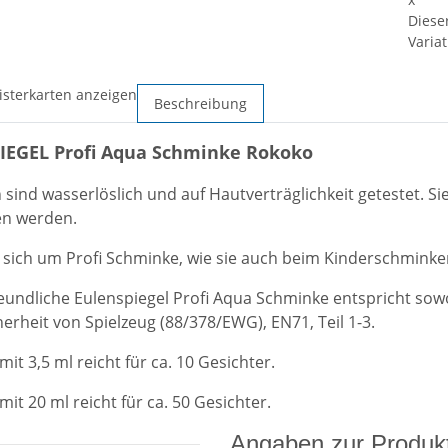
Diese
Variat
isterkarten anzeigen
Beschreibung
IEGEL Profi Aqua Schminke Rokoko
 sind wasserlöslich und auf Hautverträglichkeit getestet.
en werden.
 sich um Profi Schminke, wie sie auch beim Kinderschmink
eundliche Eulenspiegel Profi Aqua Schminke entspricht sow
cherheit von Spielzeug (88/378/EWG), EN71, Teil 1-3.
it 3,5 ml reicht für ca. 10 Gesichter.
 mit
20 ml reicht für ca. 50 Ges
ichter.
Angaben zur Produkt