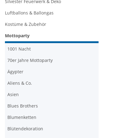
Silvester Feuerwerk & Deko
Luftballons & Ballongas
Kostüme & Zubehör
Mottoparty
1001 Nacht
70er Jahre Mottoparty
Ägypter
Aliens & Co.
Asien
Blues Brothers
Blumenketten
Blütendekoration