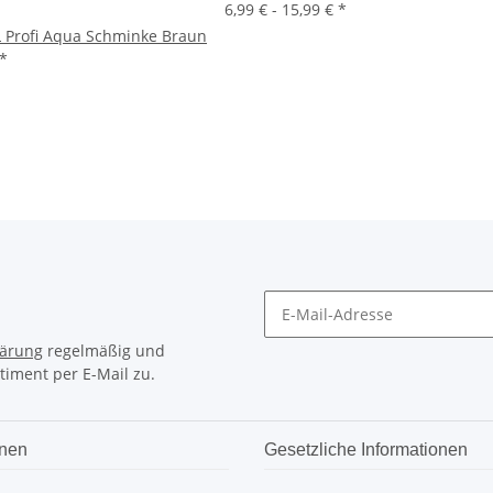
6,99 € -
15,99 €
*
 Profi Aqua Schminke Braun
*
lärung
regelmäßig und
timent per E-Mail zu.
onen
Gesetzliche Informationen