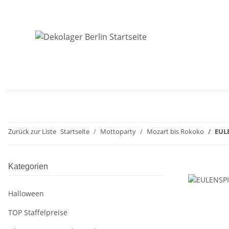
Zurück zur Liste
Startseite
Mottoparty
Mozart bis Rokoko
EUL
Kategorien
Halloween
TOP Staffelpreise