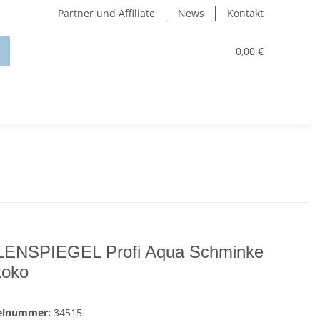
Partner und Affiliate
News
Kontakt
0,00 €
ENSPIEGEL Profi Aqua Schminke
oko
kelnummer:
34515