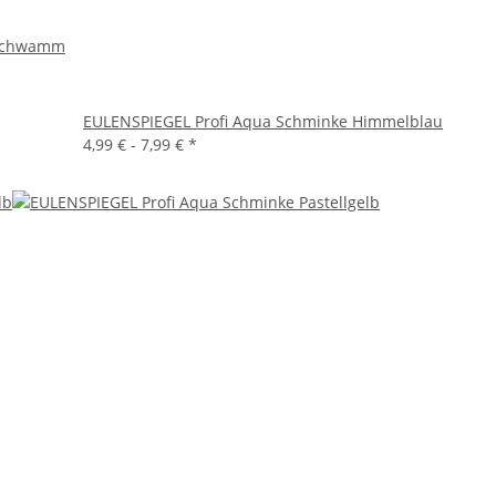
 Schwamm
EULENSPIEGEL Profi Aqua Schminke Himmelblau
4,99 € -
7,99 €
*