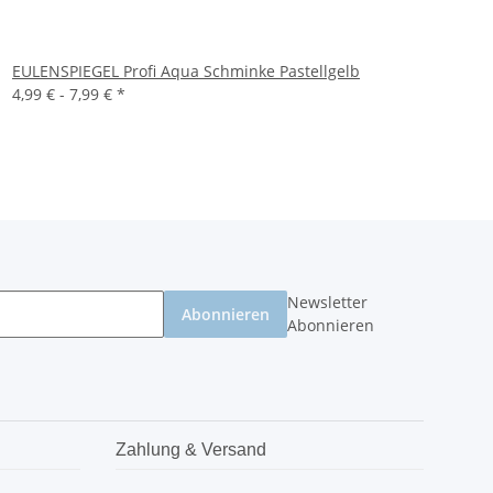
EULENSPIEGEL Profi Aqua Schminke Pastellgelb
4,99 € -
7,99 €
*
Newsletter
Abonnieren
Abonnieren
Zahlung & Versand