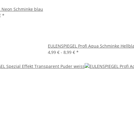
 Neon Schminke blau
€
*
EULENSPIEGEL Profi Aqua Schminke Hellbla
4,99 € -
8,99 €
*