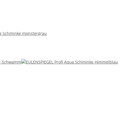
a Schminke monstergrau