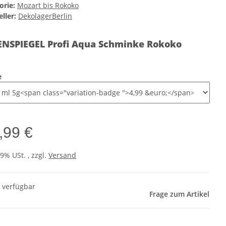
orie:
Mozart bis Rokoko
ller:
DekolagerBerlin
ENSPIEGEL Profi Aqua Schminke Rokoko
e
,99 €
19% USt. , zzgl.
Versand
t verfügbar
Frage zum Artikel