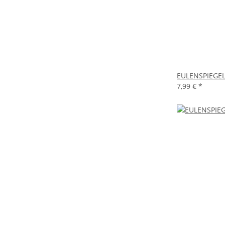
EULENSPIEGEL 
7,99 €
*