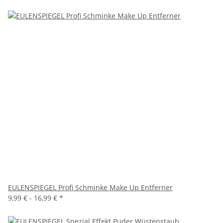
EULENSPIEGEL Profi Schminke Make Up Entferner
9,99 € -
16,99 €
*