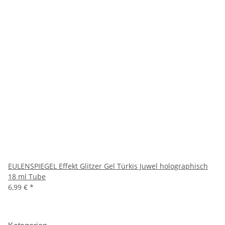
EULENSPIEGEL Effekt Glitzer Gel Türkis Juwel holographisch
18 ml Tube
6,99 €
*