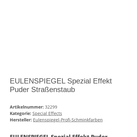
EULENSPIEGEL Spezial Effekt
Puder Straßenstaub
Artikelnummer:
32299
Kategorie:
Special Effects
Hersteller:
Eulenspiegel-Profi-Schminkfarben
EULENSPIEGEL Spezial Effekt Puder