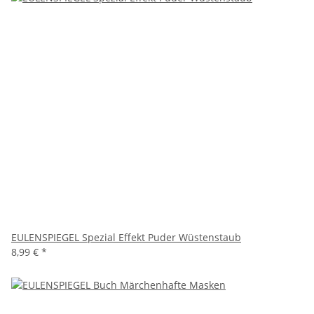
EULENSPIEGEL Spezial Effekt Puder Wüstenstaub
8,99 €
*