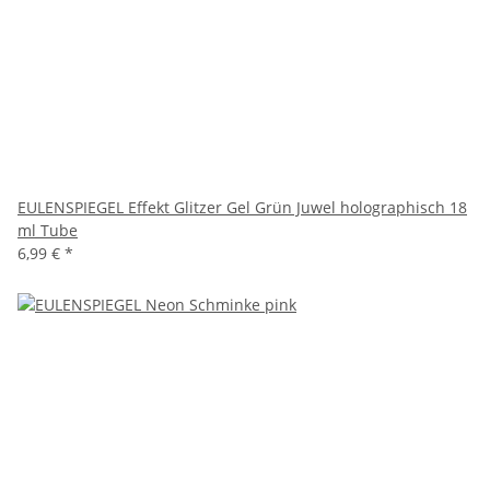
EULENSPIEGEL Effekt Glitzer Gel Grün Juwel holographisch 18
ml Tube
6,99 €
*