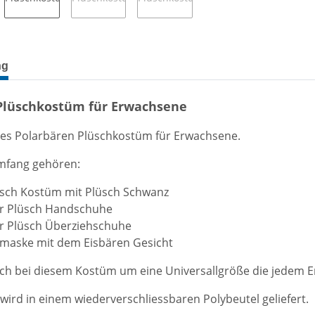
terkarten anzeigen
ng
 Plüschkostüm für Erwachsene
es Polarbären Plüschkostüm für Erwachsene.
mfang gehören:
üsch Kostüm mit Plüsch Schwanz
ar Plüsch Handschuhe
ar Plüsch Überziehschuhe
lmaske mit dem Eisbären Gesicht
ich bei diesem Kostüm um eine Universallgröße die jedem E
ird in einem wiederverschliessbaren Polybeutel geliefert.