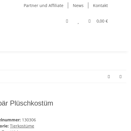
Partner und Affiliate
News
Kontakt
0,00 €
bär Plüschkostüm
kelnummer:
130306
orie:
Tierkostüme