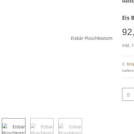
Herste
Eis 
92
inkl. 
Kna
Lieferz