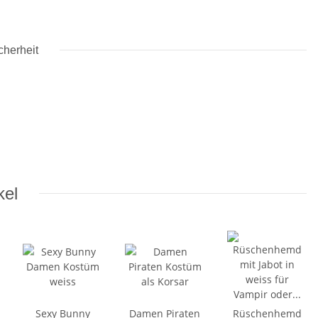
cherheit
kel
Sexy Bunny
Damen Piraten
Rüschenhemd