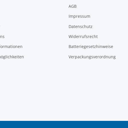
AGB
Impressum
r
Datenschutz
uns
Widerrufsrecht
formationen
Batteriegesetzhinweise
öglichkeiten
Verpackungsverordnung