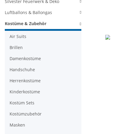
Silvester Feuerwerk & Deko
Luftballons & Ballongas
Kostüme & Zubehör
Air Suits
Brillen
Damenkostüme
Handschuhe
Herrenkostüme
Kinderkostüme
Kostüm Sets
Kostümzubehör
Masken