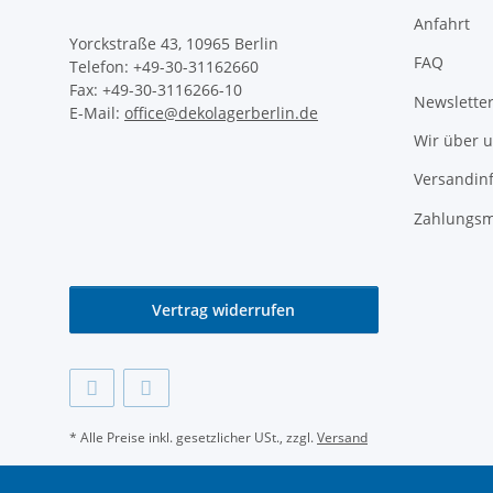
Anfahrt
Yorckstraße 43, 10965 Berlin
FAQ
Telefon: +49-30-31162660
Fax: +49-30-3116266-10
Newslette
E-Mail:
office@dekolagerberlin.de
Wir über 
Versandin
Zahlungsm
Vertrag widerrufen
* Alle Preise inkl. gesetzlicher USt., zzgl.
Versand