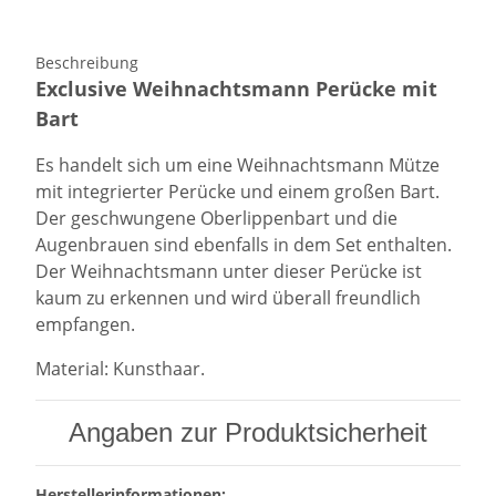
Beschreibung
Exclusive Weihnachtsmann Perücke mit
Bart
Es handelt sich um eine Weihnachtsmann Mütze
mit integrierter Perücke
und
einem großen Bart.
Der
geschwungen
e Oberlippenbart und die
Augenbrau
en si
nd ebenfalls in de
m Set en
thalten.
Der Weihnachtsmann unter dieser Perücke ist
kaum zu erkennen und wird überall freundlich
empfangen.
Material: Kunsthaar.
Angaben zur Produktsicherheit
Herstellerinformationen: