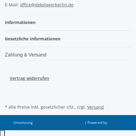
E-Mail:
office@dekolagerberlin.de
Informationen
Gesetzliche Informationen
Zahlung & Versand
Vertrag widerrufen
* Alle Preise inkl. gesetzlicher USt., zzgl.
Versand
Umsetzung
Vlarom E-Commerce Agentur
| Powered by
JTL-Shop