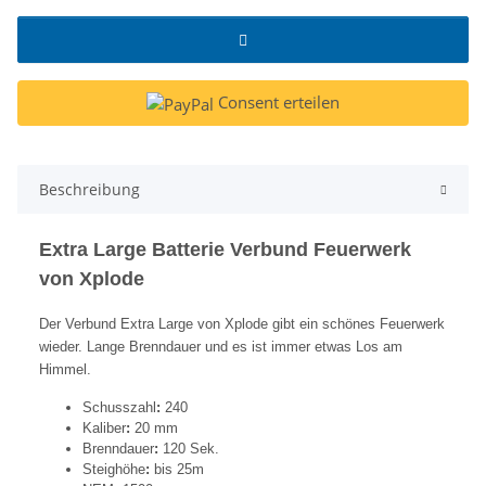
Consent erteilen
Beschreibung
Extra Large Batterie Verbund Feuerwerk
von Xplode
Der Verbund Extra Large von Xplode gibt ein schönes Feuerwerk
wieder. Lange Brenndauer und es ist immer etwas Los am
Himmel.
Schusszahl
:
240
Kaliber
:
20 mm
Brenndauer
:
120 Sek.
Steighöhe
:
bis 25m