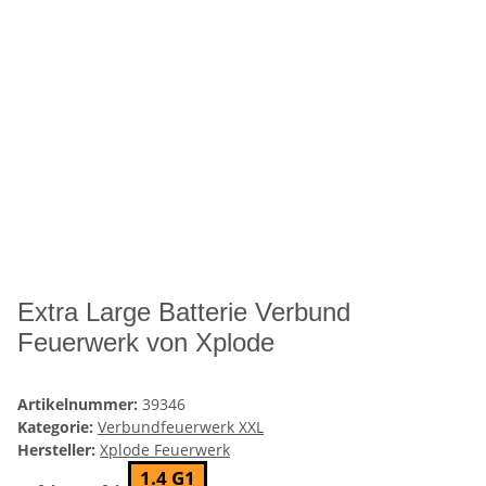
Extra Large Batterie Verbund
Feuerwerk von Xplode
Artikelnummer:
39346
Kategorie:
Verbundfeuerwerk XXL
Hersteller:
Xplode Feuerwerk
1.4 G1