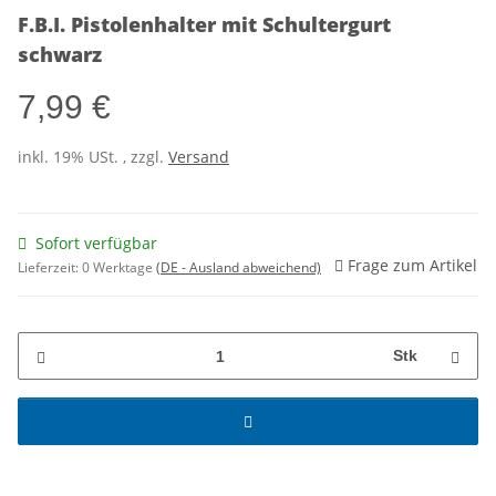
F.B.I. Pistolenhalter mit Schultergurt
schwarz
7,99 €
inkl. 19% USt. , zzgl.
Versand
Sofort verfügbar
Frage zum Artikel
Lieferzeit:
0 Werktage
(DE - Ausland abweichend)
Stk