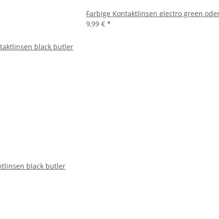
Farbige Kontaktlinsen electro green od
9,99 €
*
tlinsen black butler