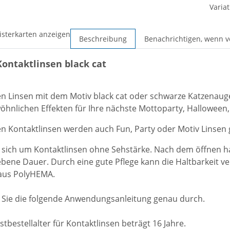
Variat
isterkarten anzeigen
Beschreibung
Benachrichtigen, wenn v
Kontaktlinsen black cat
en Linsen mit dem Motiv black cat oder schwarze Katzenauge
hnlichen Effekten für Ihre nächste Mottoparty, Halloween, 
en Kontaktlinsen werden auch Fun, Party oder Motiv Linsen
t sich um
Kontaktlinsen
ohne Sehstärke. Nach dem öffnen ha
bene Dauer. Durch eine gute Pflege kann die Haltbarkeit ve
aus PolyHEMA.
n Sie die folgende Anwendungsanleitung genau durch.
tbestellalter für Kontaktlinsen beträgt 16 Jahre.