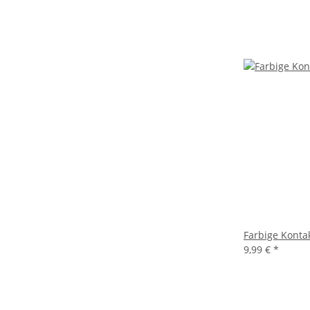
Farbige Kontak
9,99 €
*