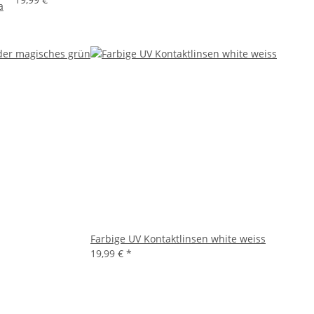
a
Farbige UV Kontaktlinsen white weiss
19,99 €
*