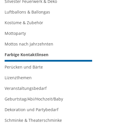
Silvester Feuerwerk & Deko
Luftballons & Ballongas
Kostüme & Zubehör
Mottoparty
Mottos nach Jahrzehnten
Farbige Kontaktlinsen
Perücken und Bärte
Lizenzthemen
Veranstaltungsbedarf
Geburtstag/Abi/Hochzeit/Baby
Dekoration und Partybedarf
Schminke & Theaterschminke