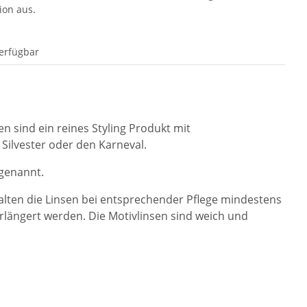
ion aus.
erfügbar
n sind ein reines Styling Produkt mit
Silvester oder den Karneval.
 genannt.
lten die Linsen bei entsprechender Pflege mindestens
rlängert werden. Die Motivlinsen sind weich und