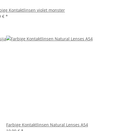
bige Kontaktlinsen violet monster
9 €
*
Farbige Kontaktlinsen Natural Lenses A54
19,99 €
*