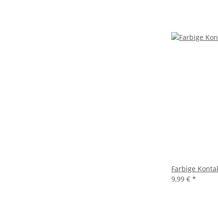
Farbige Konta
9,99 €
*