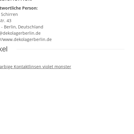
twortliche Person:
 Schirren
tr. 43
 - Berlin, Deutschland
e@dekolagerberlin.de
://www.dekolagerberlin.de
kel