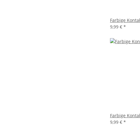
Farbige Konta
9,99 €
*
Farbige Kontak
9,99 €
*