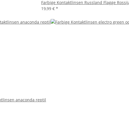
Farbige Kontaktlinsen Russland Flagge Rossij
19,99 €
*
ktlinsen anaconda reptil