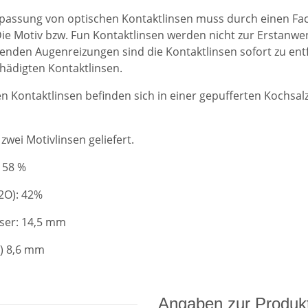
passung von optischen Kontaktlinsen muss durch einen Fac
Die Motiv bzw. Fun Kontaktlinsen werden nicht zur Erstanw
tenden Augenreizungen sind die Kontaktlinsen sofort zu ent
hädigten Kontaktlinsen.
en Kontaktlinsen befinden sich in einer gepufferten Kochsalz
zwei Motivlinsen geliefert.
 58 %
2O): 42%
er: 14,5 mm
C) 8,6 mm
Angaben zur Produkt