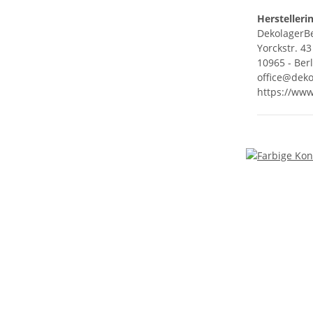
Herstelleri
DekolagerBe
Yorckstr. 43
10965 - Ber
office@deko
https://www