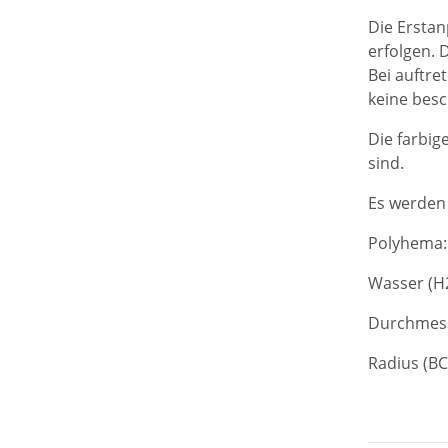
Die Erstan
erfolgen. 
Bei auftre
keine besc
Die farbig
sind.
Es werden 
Polyhema:
Wasser (H
Durchmess
Radius (B