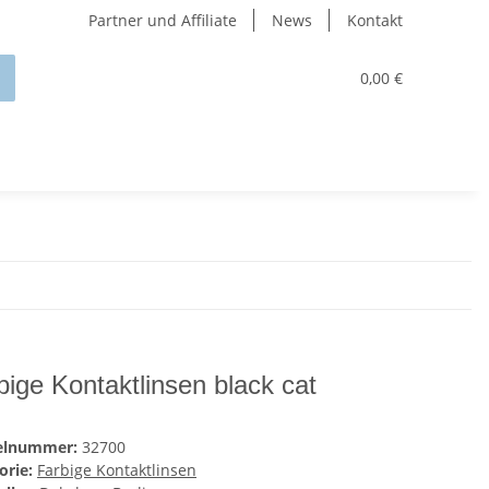
Partner und Affiliate
News
Kontakt
0,00 €
bige Kontaktlinsen black cat
kelnummer:
32700
orie:
Farbige Kontaktlinsen