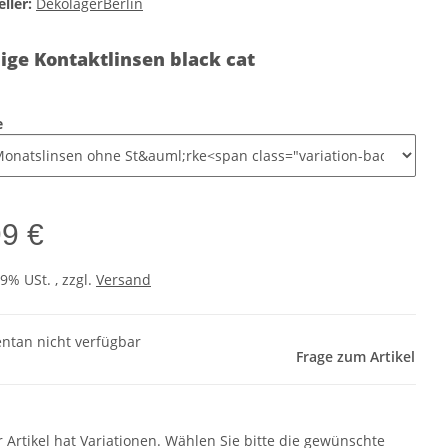
ller:
DekolagerBerlin
ige Kontaktlinsen black cat
e
99 €
19% USt. , zzgl.
Versand
tan nicht verfügbar
Frage zum Artikel
r Artikel hat Variationen. Wählen Sie bitte die gewünschte