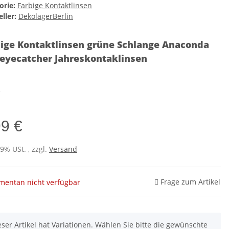
orie:
Farbige Kontaktlinsen
ller:
DekolagerBerlin
ige Kontaktlinsen grüne Schlange Anaconda
eyecatcher Jahreskontaklinsen
e
99 €
19% USt. , zzgl.
Versand
Frage zum Artikel
entan nicht verfügbar
eser Artikel hat Variationen. Wählen Sie bitte die gewünschte