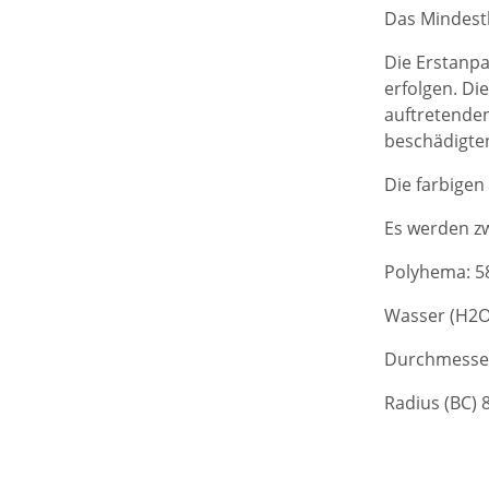
Das Mindestb
Die Erstanpa
erfolgen. Di
auftretenden
beschädigte
Die farbigen
Es werden zw
Polyhema: 5
Wasser (H2O
Durchmesse
Radius (BC)