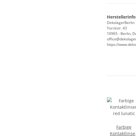
Herstellerinf
DekolagerBerlin
Yorckstr. 43
10965 - Berlin, 
office@dekolager
https://www.deko
Farbige
Kontaktlinse