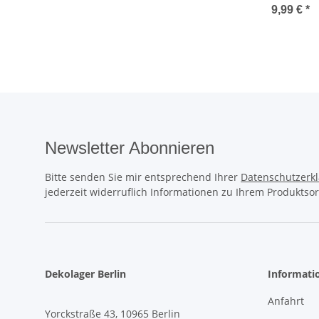
red lunatic
9,99 €
*
Newsletter Abonnieren
Bitte senden Sie mir entsprechend Ihrer
Datenschutzerk
jederzeit widerruflich Informationen zu Ihrem Produktsor
Dekolager Berlin
Informati
Anfahrt
Yorckstraße 43, 10965 Berlin