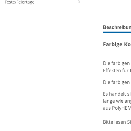
Feste/Feiertage
weitere Regis
Beschreibu
Farbige K
Die farbigen
Effekten für
Die farbigen
Es handelt 
lange wie an
aus PolyHEM
Bitte lesen 