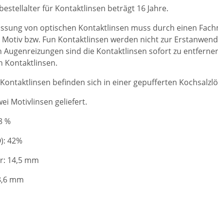
estellalter für Kontaktlinsen beträgt 16 Jahre.
ssung von optischen Kontaktlinsen muss durch einen Fachm
e Motiv bzw. Fun Kontaktlinsen werden nicht zur Erstanwen
 Augenreizungen sind die Kontaktlinsen sofort zu entfernen
n Kontaktlinsen.
 Kontaktlinsen befinden sich in einer gepufferten Kochsalzlö
ei Motivlinsen geliefert.
8 %
): 42%
r: 14,5 mm
 8,6 mm