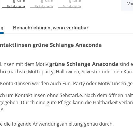
Va
terkarten anzeigen
ng
Benachrichtigen, wenn verfügbar
ontaktlinsen grüne Schlange Anaconda
grüne Schlange Anaconda
 Linsen mit dem Motiv
sind e
 Ihre nächste Mottoparty, Halloween, Silvester oder den Kar
 Kontaktlinsen werden auch Fun, Party oder Motiv Linsen g
sich um
Kontaktlinsen
ohne Sehstärke. Nach dem öffnen halt
gegeben. Durch eine gute Pflege kann die Haltbarkeit verlä
A.
Sie die folgende Anwendungsanleitung genau durch.