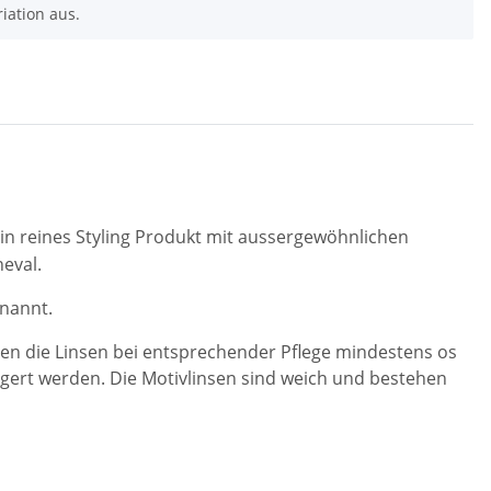
riation aus.
in reines Styling Produkt mit aussergewöhnlichen
neval.
enannt.
en die Linsen bei entsprechender Pflege mindestens os
ngert werden. Die Motivlinsen sind weich und bestehen