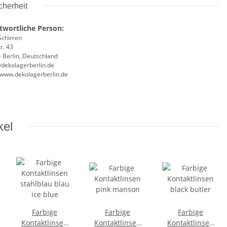
cherheit
twortliche Person:
Schirren
r. 43
 Berlin, Deutschland
@dekolagerberlin.de
//www.dekolagerberlin.de
kel
Farbige
Farbige
Farbige
Kontaktlinsen
Kontaktlinsen
Kontaktlinsen