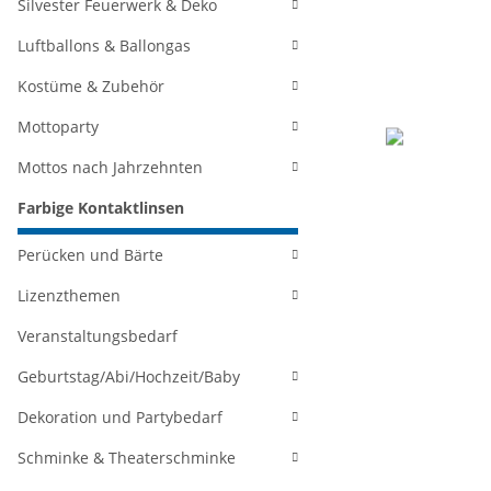
Silvester Feuerwerk & Deko
Luftballons & Ballongas
Kostüme & Zubehör
Mottoparty
Mottos nach Jahrzehnten
Farbige Kontaktlinsen
Perücken und Bärte
Lizenzthemen
Veranstaltungsbedarf
Geburtstag/Abi/Hochzeit/Baby
Dekoration und Partybedarf
Schminke & Theaterschminke