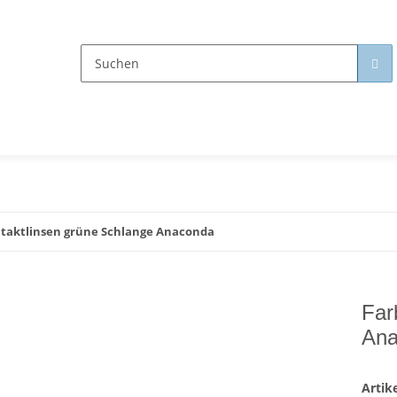
ntaktlinsen grüne Schlange Anaconda
Far
Ana
Arti