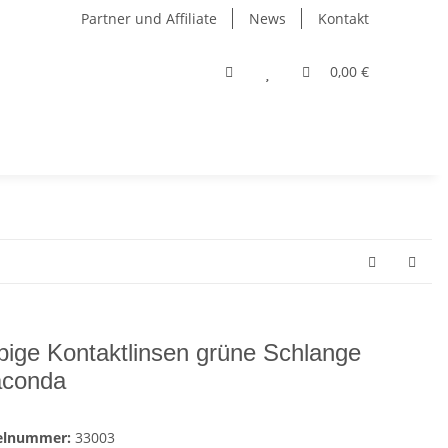
Partner und Affiliate
News
Kontakt
0,00 €
bige Kontaktlinsen grüne Schlange
conda
kelnummer:
33003