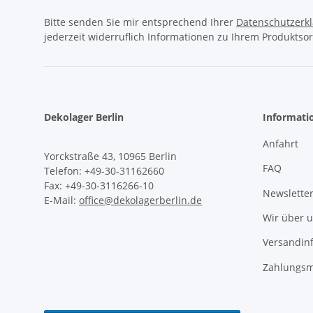
Bitte senden Sie mir entsprechend Ihrer
Datenschutzerk
jederzeit widerruflich Informationen zu Ihrem Produktsor
Dekolager Berlin
Informati
Anfahrt
Yorckstraße 43, 10965 Berlin
FAQ
Telefon: +49-30-31162660
Fax: +49-30-3116266-10
Newslette
E-Mail:
office@dekolagerberlin.de
Wir über 
Versandin
Zahlungsm