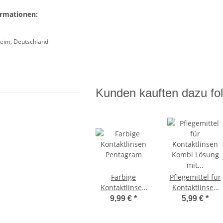
ormationen:
eim, Deutschland
Kunden kauften dazu fol
Farbige
Pflegemittel für
Kontaktlinsen
Kontaktlinsen
Pentagram
Kombi Lösung
9,99 €
*
5,99 €
*
mit
Aufbewahrungs