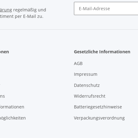
lärung
regelmäßig und
timent per E-Mail zu.
Newsletter Abonnieren
onen
Gesetzliche Informationen
AGB
Impressum
r
Datenschutz
uns
Widerrufsrecht
formationen
Batteriegesetzhinweise
öglichkeiten
Verpackungsverordnung