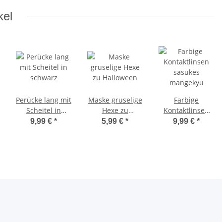
kel
Perücke lang mit
Maske gruselige
Farbige
Scheitel in
Hexe zu
Kontaktlinsen
schwarz
Halloween
sasukes
9,99 €
*
5,99 €
*
9,99 €
*
mangekyu