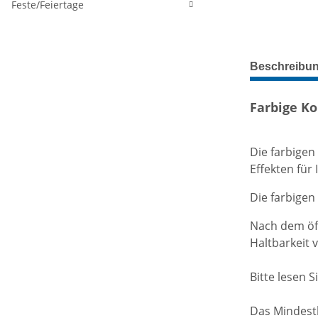
Feste/Feiertage
weitere Regis
Beschreibu
Farbige K
Die farbigen
Effekten für
Die farbigen
Nach dem öff
Haltbarkeit 
Bitte lesen 
Das Mindestb