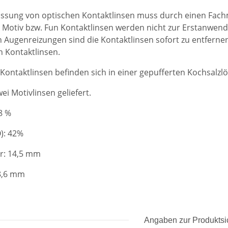
ssung von optischen Kontaktlinsen muss durch einen Fachm
e Motiv bzw. Fun Kontaktlinsen werden nicht zur Erstanwen
 Augenreizungen sind die Kontaktlinsen sofort zu entfernen
n Kontaktlinsen.
 Kontaktlinsen befinden sich in einer gepufferten Kochsalzlö
ei Motivlinsen geliefert.
8 %
): 42%
r: 14,5 mm
 8,6 mm
Angaben zur Produktsi