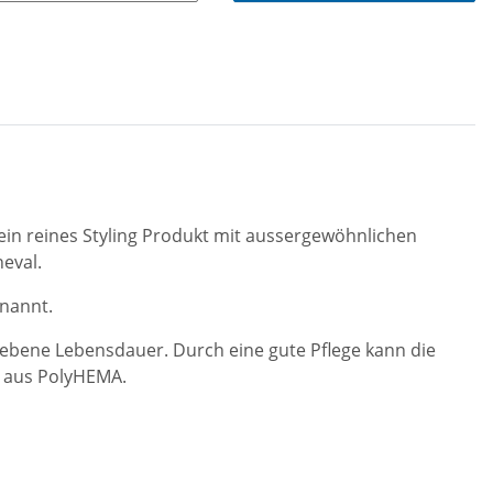
ein reines Styling Produkt mit aussergewöhnlichen
neval.
enannt.
gebene Lebensdauer. Durch eine gute Pflege kann die
n aus PolyHEMA.