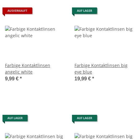
AUSVERKAUFT
AUF LAGER
Farbige Kontaktlinsen
Farbige Kontaktlinsen big
angelic white
eye blue
9,99 €
*
19,99 €
*
AUF LAGER
AUF LAGER