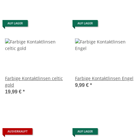
AUF LAGER
AUF LAGER
Farbige Kontaktlinsen celtic
Farbige Kontaktlinsen Engel
gold
9,99 €
*
19,99 €
*
AUSVERKAUFT
AUF LAGER