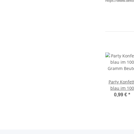
https://www.deko
Party Konfett
blau im 100
Gramm Beut
0,99 €
*