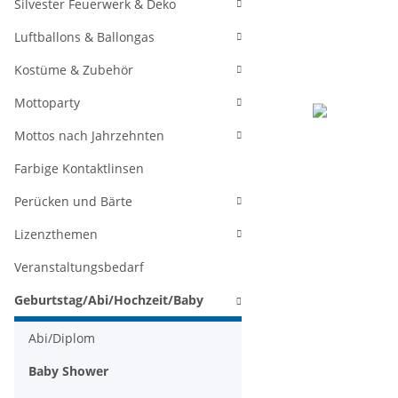
Silvester Feuerwerk & Deko
Luftballons & Ballongas
Kostüme & Zubehör
Mottoparty
Mottos nach Jahrzehnten
Farbige Kontaktlinsen
Perücken und Bärte
Lizenzthemen
Veranstaltungsbedarf
Geburtstag/Abi/Hochzeit/Baby
Abi/Diplom
Baby Shower