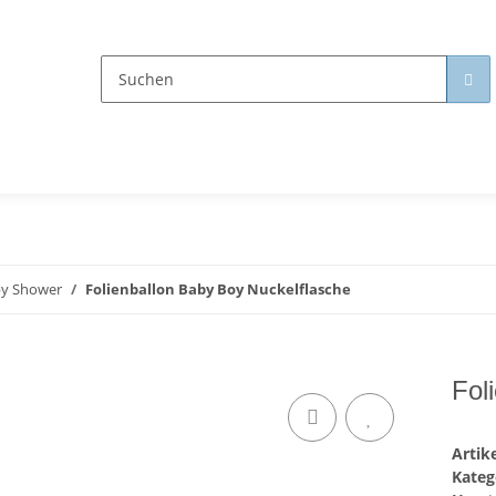
y Shower
Folienballon Baby Boy Nuckelflasche
Fol
Arti
Kateg