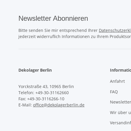
Newsletter Abonnieren
Bitte senden Sie mir entsprechend Ihrer
Datenschutzerk
jederzeit widerruflich Informationen zu Ihrem Produktsor
Dekolager Berlin
Informati
Anfahrt
Yorckstraße 43, 10965 Berlin
FAQ
Telefon: +49-30-31162660
Fax: +49-30-3116266-10
Newslette
E-Mail:
office@dekolagerberlin.de
Wir über 
Versandin