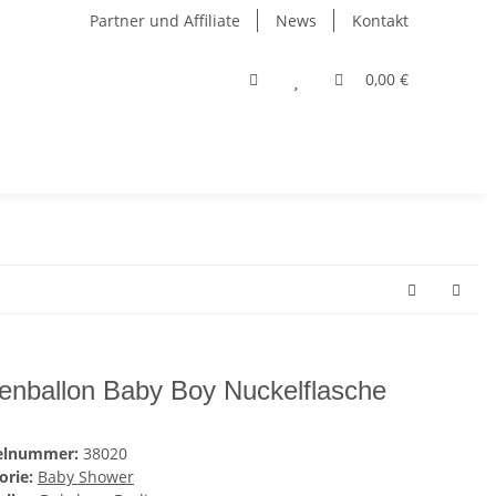
Partner und Affiliate
News
Kontakt
0,00 €
ienballon Baby Boy Nuckelflasche
kelnummer:
38020
orie:
Baby Shower