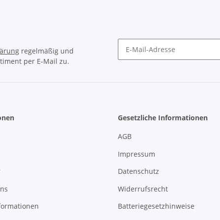
lärung
regelmäßig und
timent per E-Mail zu.
Newsletter Abonnieren
onen
Gesetzliche Informationen
AGB
Impressum
r
Datenschutz
uns
Widerrufsrecht
formationen
Batteriegesetzhinweise