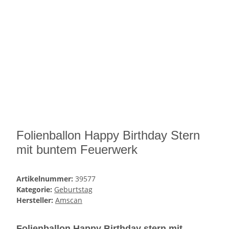
Folienballon Happy Birthday Stern
mit buntem Feuerwerk
Artikelnummer:
39577
Kategorie:
Geburtstag
Hersteller:
Amscan
Folienballon Happy Birthday stern mit