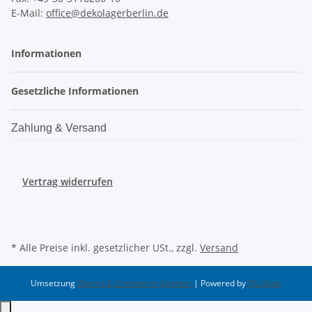
E-Mail:
office@dekolagerberlin.de
Informationen
Gesetzliche Informationen
Zahlung & Versand
Vertrag widerrufen
* Alle Preise inkl. gesetzlicher USt., zzgl.
Versand
Umsetzung
Vlarom E-Commerce Agentur
| Powered by
JTL-Shop