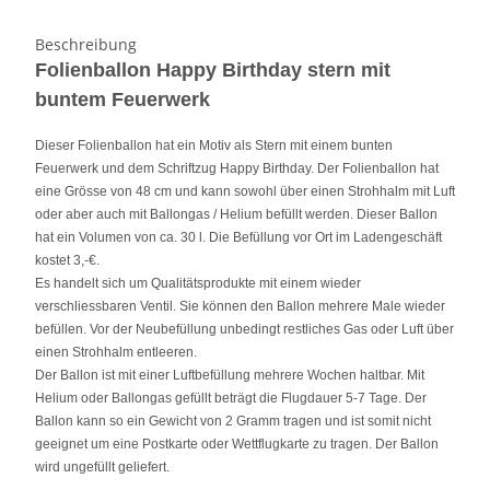
Beschreibung
Folienballon Happy Birthday stern mit
buntem Feuerwerk
Dieser Folienballon hat ein Motiv als Stern mit einem bunten
Feuerwerk und dem Schriftzug Happy Birthday. Der Folienballon hat
eine Grösse von 48 cm und kann sowohl über einen Strohhalm mit Luft
oder aber auch mit Ballongas / Helium befüllt werden. Dieser Ballon
hat ein Volumen von ca. 30 l. Die Befüllung vor Ort im Ladengeschäft
kostet 3,-€.
Es handelt sich um Qualitätsprodukte mit einem wieder
verschliessbaren Ventil. Sie können den Ballon mehrere Male wieder
befüllen. Vor der Neubefüllung unbedingt restliches Gas oder Luft über
einen Strohhalm entleeren.
Der Ballon ist mit einer Luftbefüllung mehrere Wochen haltbar. Mit
Helium oder Ballongas gefüllt beträgt die Flugdauer 5-7 Tage. Der
Ballon kann so ein Gewicht von 2 Gramm tragen und ist somit nicht
geeignet um eine Postkarte oder Wettflugkarte zu tragen. Der Ballon
wird ungefüllt geliefert.