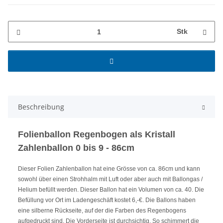
Stk
Beschreibung
Folienballon Regenbogen als Kristall
Zahlenballon 0 bis 9 - 86cm
Dieser Folien Zahlenballon hat eine Grösse von ca. 86cm und kann
sowohl über einen Strohhalm mit Luft oder aber auch mit Ballongas /
Helium befüllt werden. Dieser Ballon hat ein Volumen von ca. 40. Die
Befüllung vor Ort im Ladengeschäft kostet 6,-€. Die Ballons haben
eine silberne Rückseite, auf der die Farben des Regenbogens
aufgedruckt sind. Die Vorderseite ist durchsichtig. So schimmert die