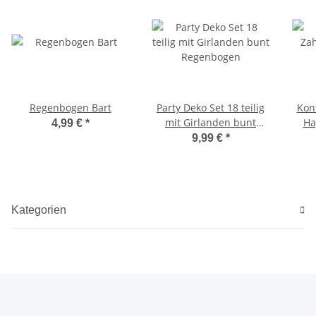
Regenbogen Bart
Party Deko Set 18 teilig
Konf
mit Girlanden bunt
Ha
4,99 €
*
Regenbogen
9,99 €
*
Kategorien