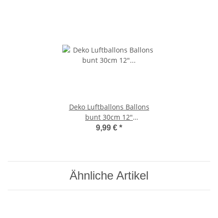
Deko Luftballons Ballons
bunt 30cm 12"
heliumgeeignet Menge: 100
9,99 €
*
Stück
Ähnliche Artikel