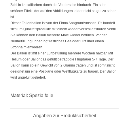
Zahl in kristallfarben durch die Vorderseite hindurch. Ein sehr
schöner Effekt, der auf den Abbildungen leider nicht so gut zu sehen
ist.
Dieser Folienballon ist von der Firma Anagram/Amscan. Es handelt
sich um Qualitätsprodukte mit einem wieder verschliessbaren Ventil.
Sie können den Ballon mehrere Male wieder befüllen. Vor der
Neubefüllung unbedingt restliches Gas oder Luft über einen
Strohhalm entleeren.
Der Ballon ist mit einer Luftbefüllung mehrere Wochen haltbar. Mit
Helium oder Ballongas gefüllt beträgt die Flugdauer 5-7 Tage. Der
Ballon kann so ein Gewicht von 2 Gramm tragen und ist somit nicht
geeignet um eine Postkarte oder Wettflugkarte zu tragen. Der Ballon
wird ungefüllt geliefert.
Material:
Spezialfolie
Angaben zur Produktsicherheit