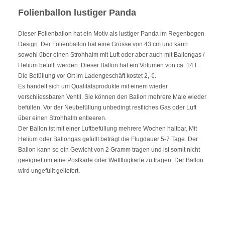
Folienballon lustiger Panda
Dieser Folienballon hat ein Motiv als lustiger Panda im Regenbogen
Design. Der Folienballon hat eine Grösse von 43 cm und kann
sowohl über einen Strohhalm mit Luft oder aber auch mit Ballongas /
Helium befüllt werden. Dieser Ballon hat ein Volumen von ca. 14 l.
Die Befüllung vor Ort im Ladengeschäft kostet 2,-€.
Es handelt sich um Qualitätsprodukte mit einem wieder
verschliessbaren Ventil. Sie können den Ballon mehrere Male wieder
befüllen. Vor der Neubefüllung unbedingt restliches Gas oder Luft
über einen Strohhalm entleeren.
Der Ballon ist mit einer Luftbefüllung mehrere Wochen haltbar. Mit
Helium oder Ballongas gefüllt beträgt die Flugdauer 5-7 Tage. Der
Ballon kann so ein Gewicht von 2 Gramm tragen und ist somit nicht
geeignet um eine Postkarte oder Wettflugkarte zu tragen. Der Ballon
wird ungefüllt geliefert.