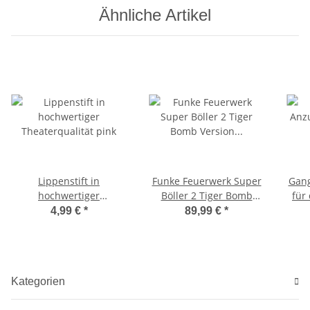
Ähnliche Artikel
Lippenstift in
Funke Feuerwerk Super
Gang
hochwertiger
Böller 2 Tiger Bomb
für 
Theaterqualität pink
Version Schinken
4,99 €
*
89,99 €
*
Kategorien