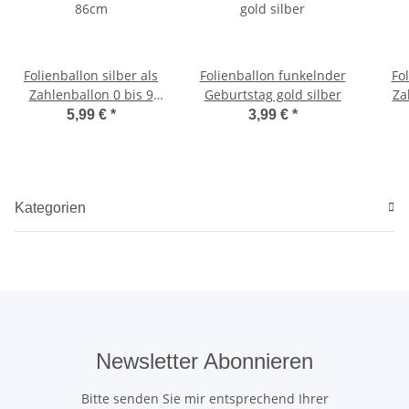
Folienballon silber als
Folienballon funkelnder
Fo
Zahlenballon 0 bis 9
Geburtstag gold silber
Za
86cm
5,99 €
*
3,99 €
*
Kategorien
Newsletter Abonnieren
Bitte senden Sie mir entsprechend Ihrer