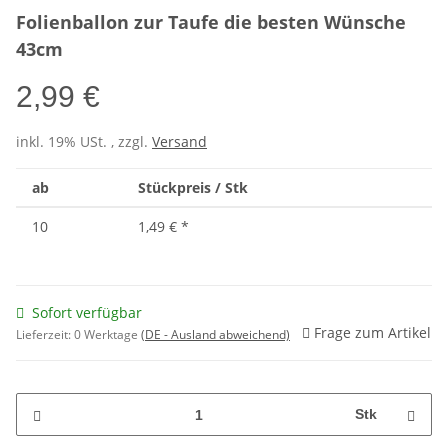
Folienballon zur Taufe die besten Wünsche
43cm
2,99 €
inkl. 19% USt. , zzgl.
Versand
ab
Stückpreis / Stk
10
1,49 €
*
Sofort verfügbar
Frage zum Artikel
Lieferzeit:
0 Werktage
(DE - Ausland abweichend)
Stk