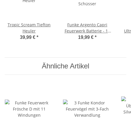
Tropic Scream Tiefton
Funke Argento Capri
Heuler
Feuerwerk Batterie - 13
Ult
Schüsser
Bat
39,99 €
*
19,99 €
*
Ähnliche Artikel