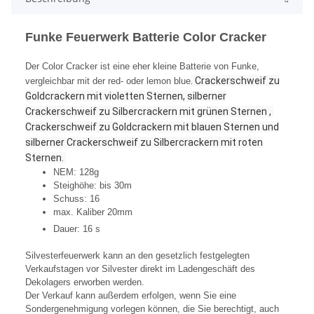
Funke Feuerwerk Batterie Color Cracker
Der Color Cracker ist eine eher kleine Batterie von Funke,
.
Crackerschweif zu
vergleichbar mit der red- oder lemon blue
Goldcrackern mit violetten Sternen, silberner
Crackerschweif zu Silbercrackern mit grünen Sternen ,
Crackerschweif zu Goldcrackern mit blauen Sternen und
silberner Crackerschweif zu Silbercrackern mit roten
Sternen
.
NEM: 128g
Steighöhe: bis 30m
Schuss: 16
max. Kaliber 20mm
Dauer: 16 s
Silvesterfeuerwerk kann an den gesetzlich festgelegten
Verkaufstagen vor Silvester direkt im Ladengeschäft des
Dekolagers erworben werden.
Der Verkauf kann außerdem erfolgen, wenn Sie eine
Sondergenehmigung vorlegen können, die Sie berechtigt, auch