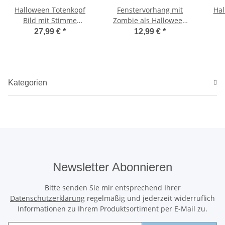
Halloween Totenkopf
Fenstervorhang mit
Hal
Bild mit Stimme
Zombie als Halloween
30x35cm
Deko
27,99 €
*
12,99 €
*
Kategorien
Newsletter Abonnieren
Bitte senden Sie mir entsprechend Ihrer
Datenschutzerklärung
regelmäßig und jederzeit widerruflich
Informationen zu Ihrem Produktsortiment per E-Mail zu.