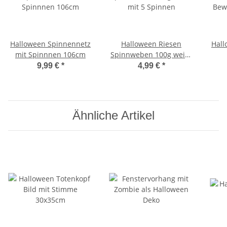
Halloween Spinnennetz
Halloween Riesen
Hall
mit Spinnnen 106cm
Spinnweben 100g weiss
mit 5 Spinnen
Bew
9,99 €
*
4,99 €
*
Ähnliche Artikel