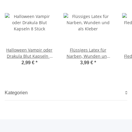
Halloween Vampir oder
Flüssiges Latex für
Drakula Blut Kapseln 8
Narben, Wunden und
Fle
Stück
als Kleber
K
2,99 €
*
3,99 €
*
Kategorien