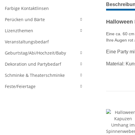
weitere Regis
Beschreibu
Farbige Kontaktlinsen
Perücken und Bärte
Halloween 
Lizenzthemen
Eine ca. 60 cm
Ihre Augen rot
Veranstaltungsbedarf
Eine Party mi
Geburtstag/Abi/Hochzeit/Baby
Dekoration und Partybedarf
Material: Kuns
Schminke & Theaterschminke
Feste/Feiertage