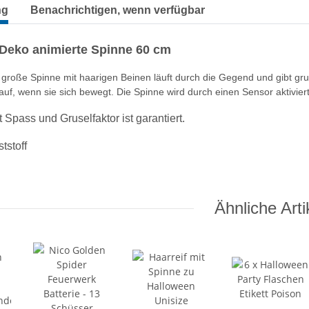
terkarten anzeigen
ng
Benachrichtigen, wenn verfügbar
Deko animierte Spinne 60 cm
 große Spinne mit haarigen Beinen läuft durch die Gegend und gibt gru
 auf, wenn sie sich bewegt. Die Spinne wird durch einen Sensor aktivi
t Spass und Gruselfaktor ist garantiert.
tstoff
Ähnliche Arti