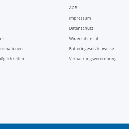
AGB
Impressum
r
Datenschutz
uns
Widerrufsrecht
formationen
Batteriegesetzhinweise
öglichkeiten
Verpackungsverordnung