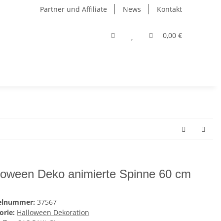
Partner und Affiliate
News
Kontakt
0,00 €
loween Deko animierte Spinne 60 cm
kelnummer:
37567
orie:
Halloween Dekoration