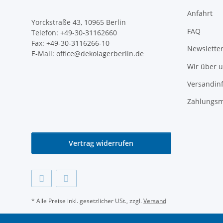
Anfahrt
Yorckstraße 43, 10965 Berlin
FAQ
Telefon: +49-30-31162660
Fax: +49-30-3116266-10
Newslette
E-Mail:
office@dekolagerberlin.de
Wir über 
Versandin
Zahlungsm
Vertrag widerrufen
* Alle Preise inkl. gesetzlicher USt., zzgl.
Versand