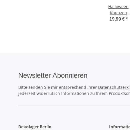
Halloween
Kapuzen
Umhang im
19,99 €
*
Spinnenwebe
Newsletter Abonnieren
Bitte senden Sie mir entsprechend Ihrer
Datenschutzerk
jederzeit widerruflich Informationen zu Ihrem Produktsor
Dekolager Berlin
Informati