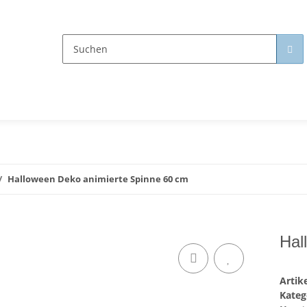
Halloween Deko animierte Spinne 60 cm
Hal
Arti
Kateg