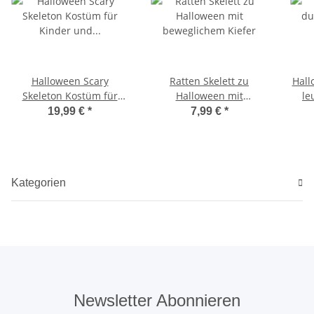
Halloween Scary
Ratten Skelett zu
Hall
Skeleton Kostüm für
Halloween mit
le
Kinder und Jugendliche
beweglichem Kiefer
19,99 €
*
7,99 €
*
Kategorien
Newsletter Abonnieren