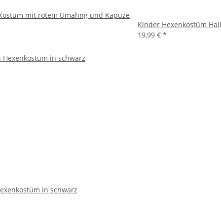
Kostüm mit rotem Umahng und Kapuze
Kinder Hexenkostüm Hal
19,99 €
*
exenkostüm in schwarz