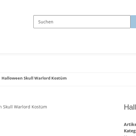
Halloween Skull Warlord Kostüm
Hal
Arti
Kateg