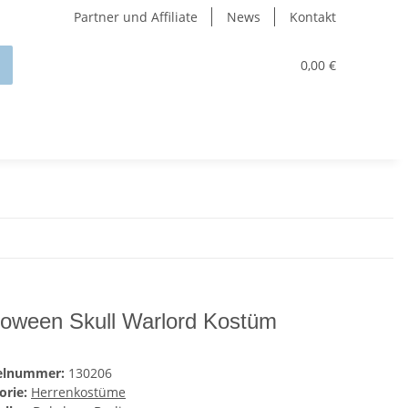
Partner und Affiliate
News
Kontakt
0,00 €
loween Skull Warlord Kostüm
kelnummer:
130206
orie:
Herrenkostüme