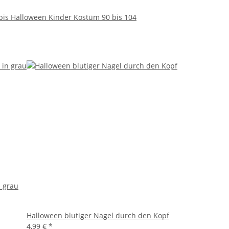
is Halloween Kinder Kostüm 90 bis 104
n grau
Halloween blutiger Nagel durch den Kopf
4,99 €
*