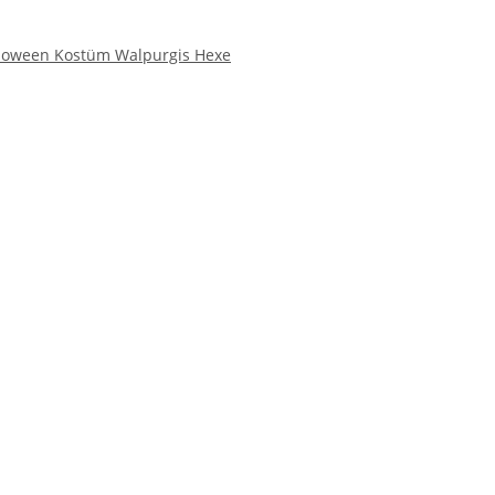
loween Kostüm Walpurgis Hexe