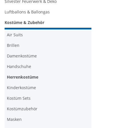
Silvester Feuerwerk & Deko
Luftballons & Ballongas
Kostüme & Zubehör
Air Suits
Brillen
Damenkostüme
Handschuhe
Herrenkostüme
Kinderkostüme
Kostüm Sets
Kostümzubehör
Masken