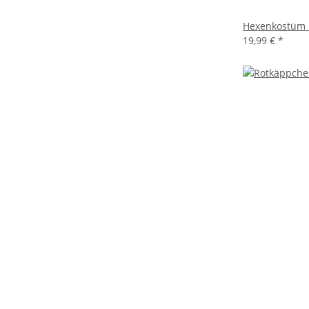
Hexenkostüm i
19,99 €
*