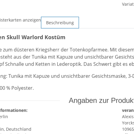
Variat
isterkarten anzeigen
Beschreibung
n Skull Warlord Kostüm
 zum düsteren Kriegsherr der Totenkopfarmee. Mit diesem 
teht aus der Tunika mit Kapuze und unsichtbarer Gesichts
f Schnalle und Ketten in Lederoptik. Das Schwert gibt es eb
ng: Tunika mit Kapuze und unsichtbarer Gesichtsmaske, 3-D
100 % Polyester.
Angaben zur Produkt
nformationen:
veran
rlin
Alexis
Yorcks
lin, Deutschland
10965