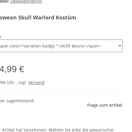
ller:
DekolagerBerlin
oween Skull Warlord Kostüm
e
4,99 €
19% USt. , zzgl.
Versand
er Lagerbestand
Frage zum Artikel
r Artikel hat Variationen. Wählen Sie bitte die gewünschte