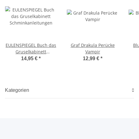
EULENSPIEGEL Buch das
Graf Drakula Perücke
Bl
Gruselkabinett
Vampir
Schminkanleitungen
14,95 €
*
12,99 €
*
Kategorien