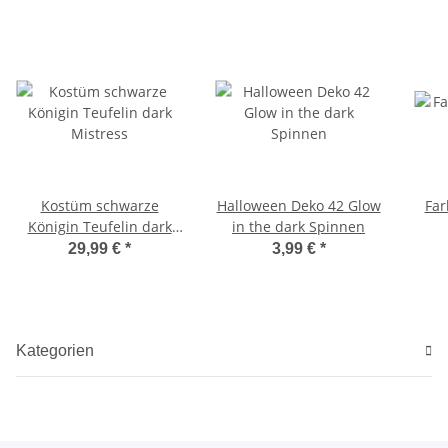
Kostüm schwarze
Halloween Deko 42 Glow
Far
Königin Teufelin dark
in the dark Spinnen
Mistress
29,99 €
*
3,99 €
*
Kategorien