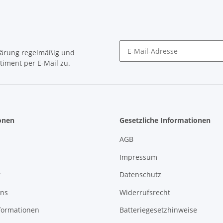
lärung
regelmäßig und
timent per E-Mail zu.
Newsletter Abonnieren
onen
Gesetzliche Informationen
AGB
Impressum
r
Datenschutz
uns
Widerrufsrecht
formationen
Batteriegesetzhinweise