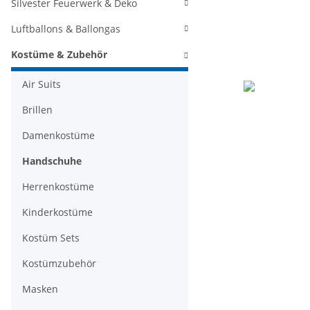
Silvester Feuerwerk & Deko
Luftballons & Ballongas
Kostüme & Zubehör
Air Suits
Brillen
Damenkostüme
Handschuhe
Herrenkostüme
Kinderkostüme
Kostüm Sets
Kostümzubehör
Masken