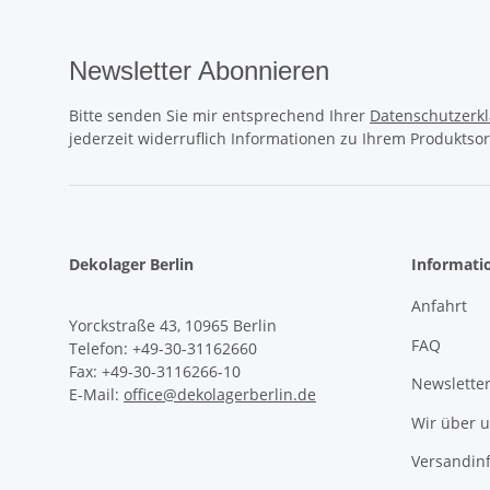
Newsletter Abonnieren
Bitte senden Sie mir entsprechend Ihrer
Datenschutzerk
jederzeit widerruflich Informationen zu Ihrem Produktsor
Dekolager Berlin
Informati
Anfahrt
Yorckstraße 43, 10965 Berlin
FAQ
Telefon: +49-30-31162660
Fax: +49-30-3116266-10
Newslette
E-Mail:
office@dekolagerberlin.de
Wir über 
Versandin