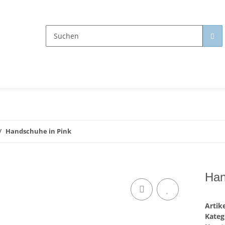
Handschuhe in Pink
Han
Arti
Kateg