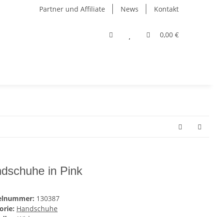
Partner und Affiliate
News
Kontakt
0,00 €
dschuhe in Pink
kelnummer:
130387
orie:
Handschuhe