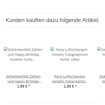
Kunden kauften dazu folgende Artikel:
Zahlenkonfetti Zahlen
Party Luftschlangen
Dek
und Happy Birthday
metallic holographisch
m
Konfetti Farbe: Happy
Farbe: silber
1,99 €
*
1,99 €
*
Birthday