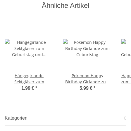
Ähnliche Artikel
Hängegirlande
Pokemon Happy
Happ
Sektgläser zum
Birthday Girlande zum
zum 
Geburtstag und Silvester
Geburtstag
1,99 €
*
5,99 €
*
Kategorien