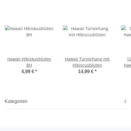
Hawaii Hibiskusblüten
Hawaii Türvorhang mit
1
BH
Hibiscusblüten
Haw
4,99 €
*
14,99 €
*
Kategorien