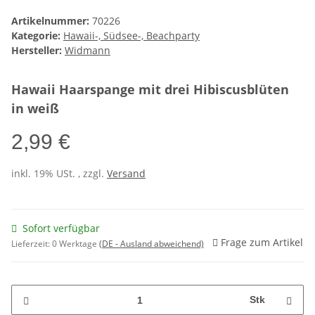
Artikelnummer:
70226
Kategorie:
Hawaii-, Südsee-, Beachparty
Hersteller:
Widmann
Hawaii Haarspange mit drei Hibiscusblüten
in weiß
2,99 €
inkl. 19% USt. , zzgl.
Versand
Sofort verfügbar
Frage zum Artikel
Lieferzeit:
0 Werktage
(DE - Ausland abweichend)
Stk