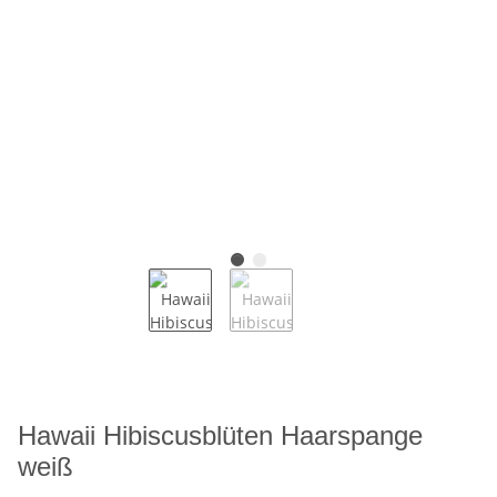
Hawaii Hibiscusblüten Haarspange
weiß