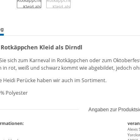
terkarten anzeigen
ng
 Rotkäppchen Kleid als Dirndl
ie sich zum Karneval in Rotkäppchen oder zum Oktoberfest i
n in rot, weiß und schwarz kommt wie abgebildet, jedoch 
e Heidi Perücke haben wir auch im Sortiment.
0% Polyester
Angaben zur Produktsi
ormationen:
veran
Alexis 
Yorckst