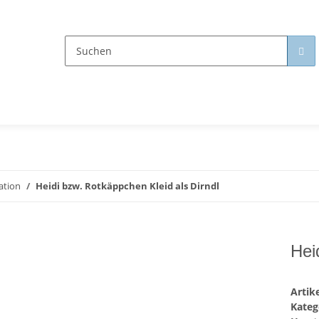
ation
Heidi bzw. Rotkäppchen Kleid als Dirndl
Hei
Arti
Kateg