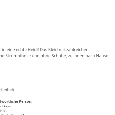
n eine echte Heidi! Das Kleid mit zahlreichen
ohne Strumpfhose und ohne Schuhe, zu Ihnen nach Hause.
cherheit
twortliche Person:
Schirren
r. 43