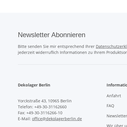
Newsletter Abonnieren
Bitte senden Sie mir entsprechend Ihrer
Datenschutzerk
jederzeit widerruflich Informationen zu Ihrem Produktsor
Dekolager Berlin
Informati
Anfahrt
Yorckstraße 43, 10965 Berlin
FAQ
Telefon: +49-30-31162660
Fax: +49-30-3116266-10
Newslette
E-Mail:
office@dekolagerberlin.de
Wir über 