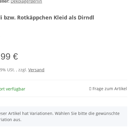
ller:
DekolagerBerlin
i bzw. Rotkäppchen Kleid als Dirndl
e
,99 €
19% USt. , zzgl.
Versand
Frage zum Artikel
ort verfügbar
eser Artikel hat Variationen. Wählen Sie bitte die gewünschte
riation aus.