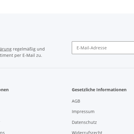
lärung
regelmäßig und
timent per E-Mail zu.
Newsletter Abonnieren
onen
Gesetzliche Informationen
AGB
Impressum
r
Datenschutz
uns
Widerrufsrecht