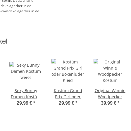
 Berlin, Deutschland
@dekolagerberlin.de
//www.dekolagerberlin.de
kel
Sexy Bunny
Kostüm Grand
Original Winnie
Damen Kostüm
Prix Girl oder
Woodpecker
weiss
Boxenluder
Kostüm
29,99 €
*
29,99 €
*
39,99 €
*
Kleid