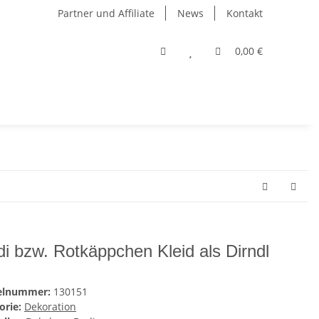
Partner und Affiliate
News
Kontakt
0,00 €
di bzw. Rotkäppchen Kleid als Dirndl
kelnummer:
130151
orie:
Dekoration