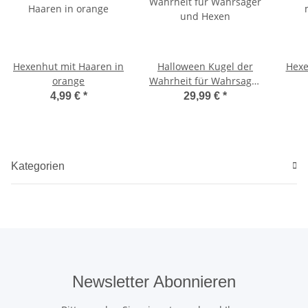
Hexenhut mit Haaren in
Halloween Kugel der
Hexe
orange
Wahrheit für Wahrsager
und Hexen
4,99 €
*
29,99 €
*
Kategorien
Newsletter Abonnieren