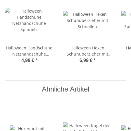
Halloween Handschuhe
Halloween Hexen
Ha
Netzhandschuhe
Schuhüberzieher mit
Spinnetz
Schnallen
Sp
4,99 €
*
6,99 €
*
Ähnliche Artikel