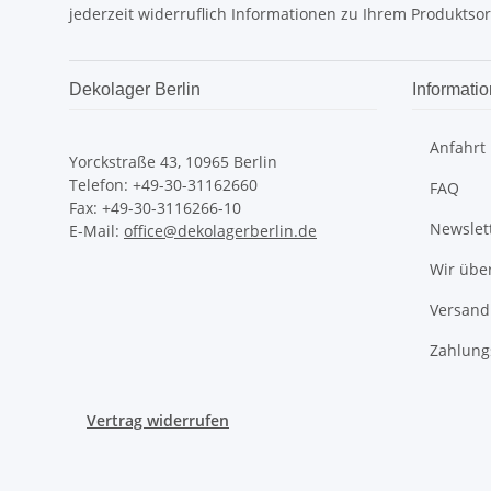
jederzeit widerruflich Informationen zu Ihrem Produktsor
Dekolager Berlin
Informati
Anfahrt
Yorckstraße 43, 10965 Berlin
Telefon: +49-30-31162660
FAQ
Fax: +49-30-3116266-10
Newslet
E-Mail:
office@dekolagerberlin.de
Wir übe
Versand
Zahlung
Vertrag widerrufen