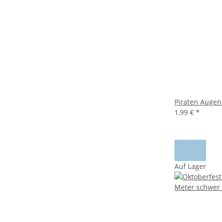
Piraten Augen
1,99 €
*
Auf Lager