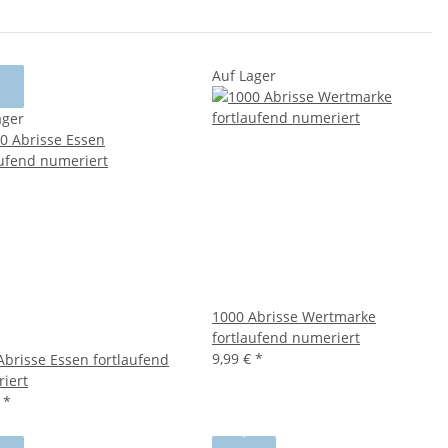
Auf Lager
ager
1000 Abrisse Wertmarke
fortlaufend numeriert
9,99 €
*
Abrisse Essen fortlaufend
iert
€
*