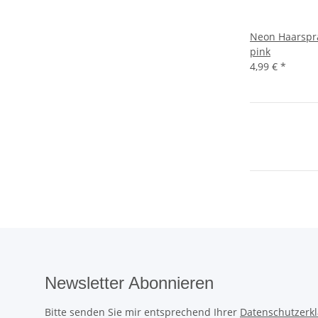
Neon Haarspr
pink
4,99 €
*
Newsletter Abonnieren
Bitte senden Sie mir entsprechend Ihrer
Datenschutzerk