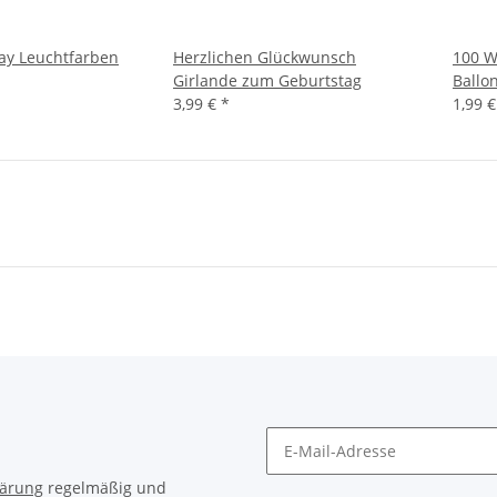
ay Leuchtfarben
Herzlichen Glückwunsch
100 
Girlande zum Geburtstag
Ballo
3,99 €
*
1,99 
lärung
regelmäßig und