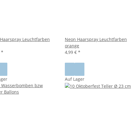
Haarspray Leuchtfarben
Neon Haarspray Leuchtfarben
orange
€
*
4,99 €
*
ager
Auf Lager