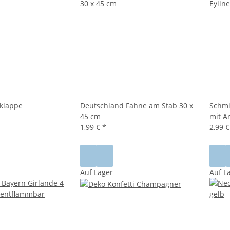
klappe
Deutschland Fahne am Stab 30 x
Schmin
45 cm
mit A
1,99 €
*
2,99 
Auf Lager
Auf L