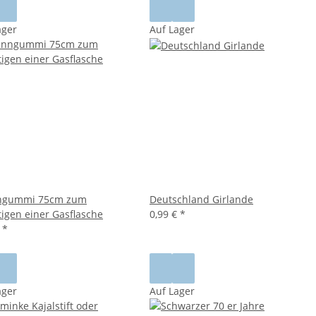
ager
Auf Lager
ngummi 75cm zum
Deutschland Girlande
tigen einer Gasflasche
0,99 €
*
€
*
ager
Auf Lager