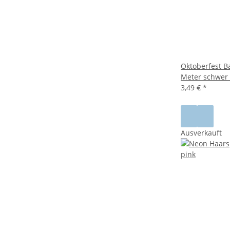
Oktoberfest B
Meter schwer
3,49 €
*
Ausverkauft