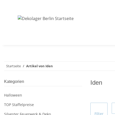
Startseite
Artikel von Iden
Iden
Kategorien
Halloween
TOP Staffelpreise
Filter
Silvester Feuerwerk & Deko