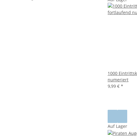
1000 Eintritts
numeriert
9,99 €
*
Auf Lager