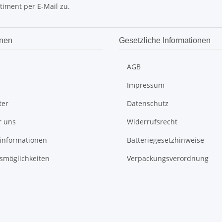
timent per E-Mail zu.
onen
Gesetzliche Informationen
AGB
Impressum
ter
Datenschutz
r uns
Widerrufsrecht
informationen
Batteriegesetzhinweise
smöglichkeiten
Verpackungsverordnung