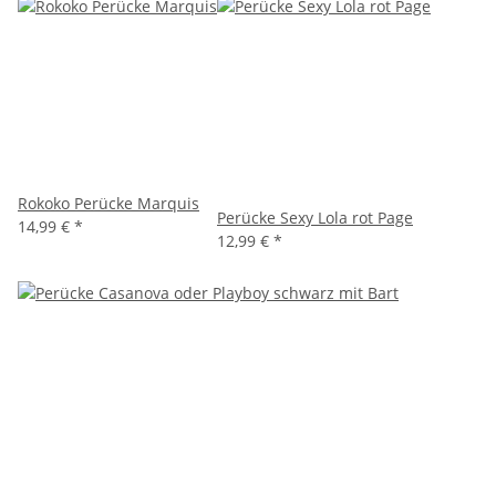
Rokoko Perücke Marquis
Perücke Sexy Lola rot Page
14,99 €
*
12,99 €
*