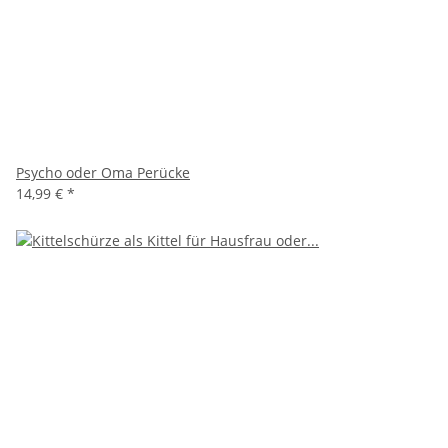
Psycho oder Oma Perücke
14,99 €
*