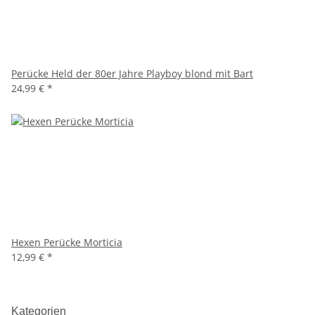
Perücke Held der 80er Jahre Playboy blond mit Bart
24,99 €
*
Hexen Perücke Morticia
12,99 €
*
Kategorien