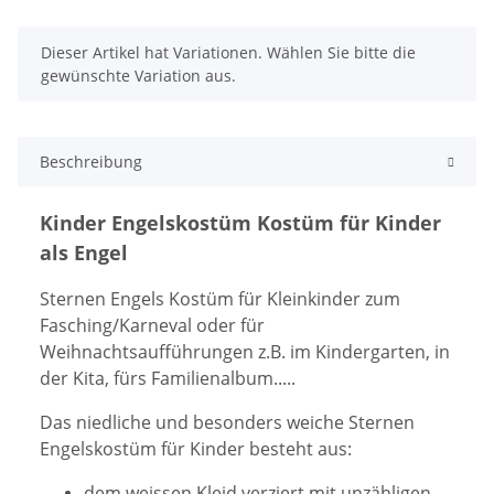
x
Dieser Artikel hat Variationen. Wählen Sie bitte die
gewünschte Variation aus.
Beschreibung
Kinder Engelskostüm Kostüm für Kinder
als Engel
Sternen Engels Kostüm für Kleinkinder zum
Fasching/Karneval oder für
Weihnachtsaufführungen z.B. im Kindergarten, in
der Kita, fürs Familienalbum.....
Das niedliche und besonders weiche Sternen
Engelskostüm für Kinder besteht aus:
dem weissen Kleid verziert mit unzähligen