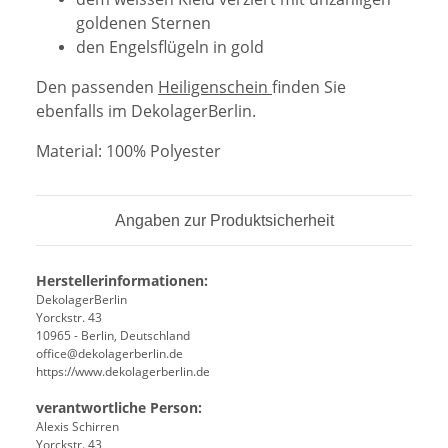
goldenen Sternen
den Engelsflügeln in gold
Den passenden
Heiligenschein
finden Sie
ebenfalls im DekolagerBerlin.
Material: 100% Polyester
Angaben zur Produktsicherheit
Herstellerinformationen:
DekolagerBerlin
Yorckstr. 43
10965 - Berlin, Deutschland
office@dekolagerberlin.de
https://www.dekolagerberlin.de
verantwortliche Person:
Alexis Schirren
Yorckstr. 43