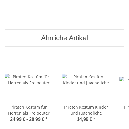
Ähnliche Artikel
Piraten Kostüm für
Piraten Kostüm Kinder
Pi
Herren als Freibeuter
und Jugendliche
24,99 € -
29,99 €
*
14,99 €
*