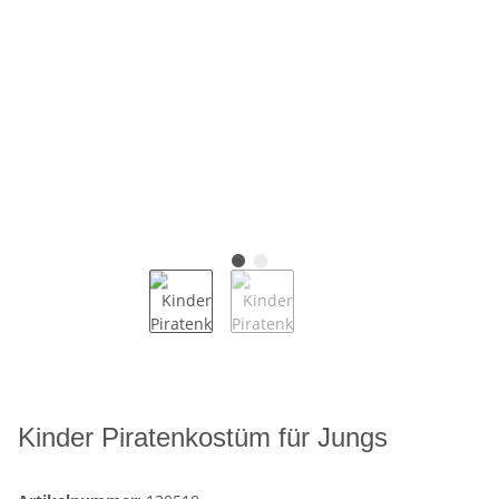
Kinder Piratenkostüm für Jungs