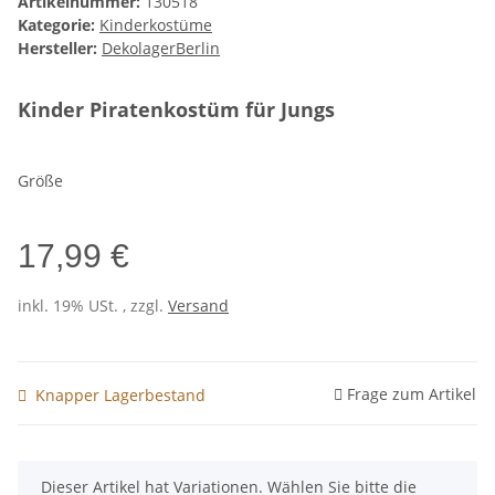
Artikelnummer:
130518
Kategorie:
Kinderkostüme
Hersteller:
DekolagerBerlin
Kinder Piratenkostüm für Jungs
Größe
17,99 €
inkl. 19% USt. , zzgl.
Versand
Frage zum Artikel
Knapper Lagerbestand
x
Dieser Artikel hat Variationen. Wählen Sie bitte die