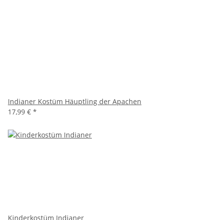
Indianer Kostüm Häuptling der Apachen
17,99 €
*
Kinderkostüm Indianer