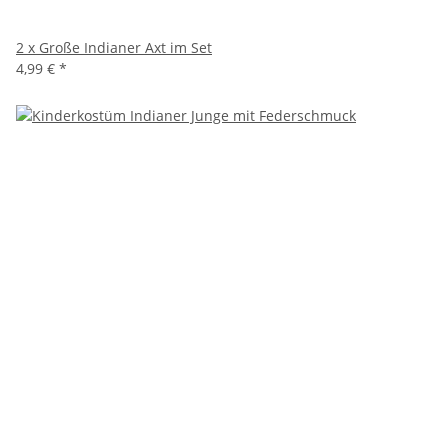
2 x Große Indianer Axt im Set
4,99 €
*