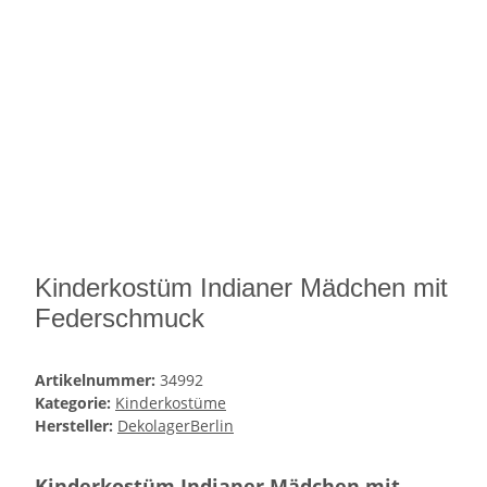
Kinderkostüm Indianer Mädchen mit
Federschmuck
Artikelnummer:
34992
Kategorie:
Kinderkostüme
Hersteller:
DekolagerBerlin
Kinderkostüm Indianer Mädchen mit