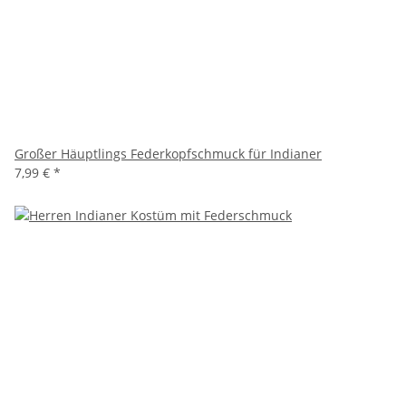
Großer Häuptlings Federkopfschmuck für Indianer
7,99 €
*