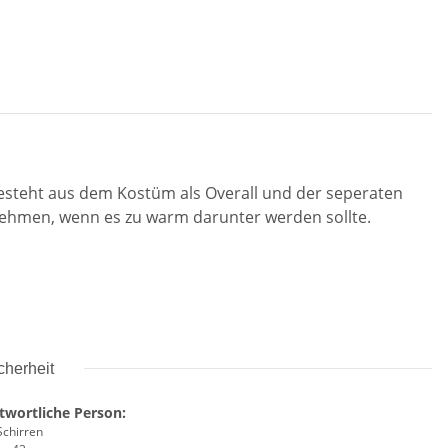
steht aus dem Kostüm als Overall und der seperaten
ehmen, wenn es zu warm darunter werden sollte.
cherheit
twortliche Person:
Schirren