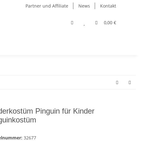
Partner und Affiliate
News
Kontakt
0,00 €
derkostüm Pinguin für Kinder
guinkostüm
kelnummer:
32677