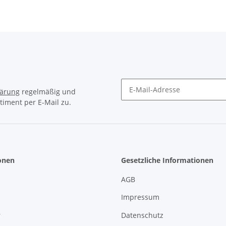
lärung
regelmäßig und
timent per E-Mail zu.
Newsletter Abonnieren
onen
Gesetzliche Informationen
AGB
Impressum
r
Datenschutz