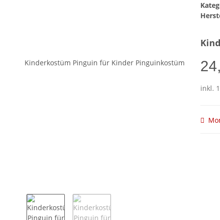
Kateg
Herste
Kind
24
inkl. 
Mom