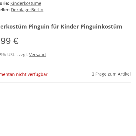
orie:
Kinderkostüme
ller:
DekolagerBerlin
erkostüm Pinguin für Kinder Pinguinkostüm
,99 €
19% USt. , zzgl.
Versand
Frage zum Artikel
entan nicht verfügbar