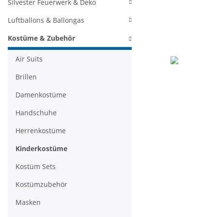
Silvester Feuerwerk & Deko
Luftballons & Ballongas
Kostüme & Zubehör
Air Suits
Brillen
Damenkostüme
Handschuhe
Herrenkostüme
Kinderkostüme
Kostüm Sets
Kostümzubehör
Masken