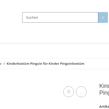
e
Kinderkostüm Pinguin für Kinder Pinguinkostüm
Kin
Pin
Arti