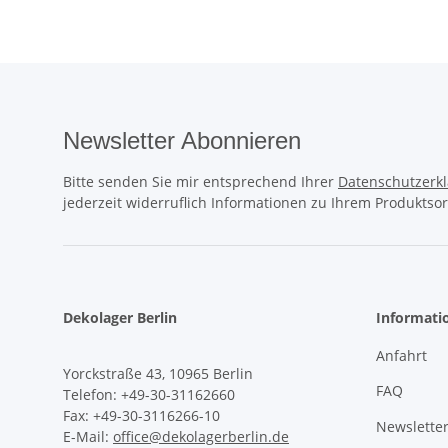
Newsletter Abonnieren
Bitte senden Sie mir entsprechend Ihrer
Datenschutzerk
jederzeit widerruflich Informationen zu Ihrem Produktsor
Dekolager Berlin
Informati
Anfahrt
Yorckstraße 43, 10965 Berlin
FAQ
Telefon: +49-30-31162660
Fax: +49-30-3116266-10
Newslette
E-Mail:
office@dekolagerberlin.de