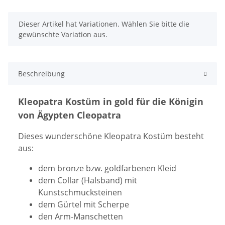
x
Dieser Artikel hat Variationen. Wählen Sie bitte die
gewünschte Variation aus.
Beschreibung
Kleopatra Kostüm in gold für die Königin
von Ägypten Cleopatra
Dieses wunderschöne Kleopatra Kostüm besteht
aus:
dem bronze bzw. goldfarbenen Kleid
dem Collar (Halsband) mit
Kunstschmucksteinen
dem Gürtel mit Scherpe
den Arm-Manschetten