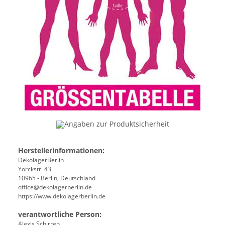
Angaben zur Produktsicherheit
Herstellerinformationen:
DekolagerBerlin
Yorckstr. 43
10965 - Berlin, Deutschland
office@dekolagerberlin.de
https://www.dekolagerberlin.de
verantwortliche Person:
Alexis Schirren