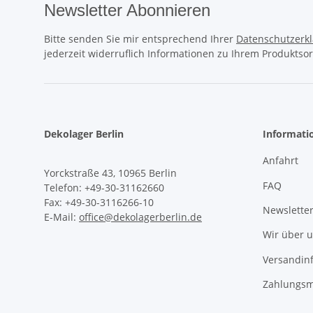
Newsletter Abonnieren
Bitte senden Sie mir entsprechend Ihrer
Datenschutzerk
jederzeit widerruflich Informationen zu Ihrem Produktsor
Dekolager Berlin
Informati
Anfahrt
Yorckstraße 43, 10965 Berlin
FAQ
Telefon: +49-30-31162660
Fax: +49-30-3116266-10
Newslette
E-Mail:
office@dekolagerberlin.de
Wir über 
Versandin
Zahlungsm