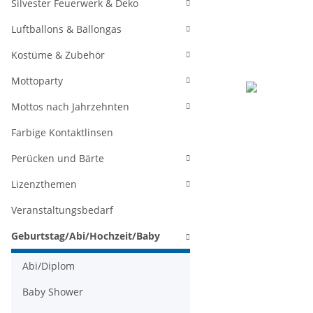
Silvester Feuerwerk & Deko
Luftballons & Ballongas
Kostüme & Zubehör
Mottoparty
Mottos nach Jahrzehnten
Farbige Kontaktlinsen
Perücken und Bärte
Lizenzthemen
Veranstaltungsbedarf
Geburtstag/Abi/Hochzeit/Baby
Abi/Diplom
Baby Shower