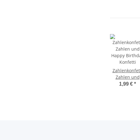
Zahlenkonfet
Zahlen und
Happy Birthd
1,99 €
*
Konfetti