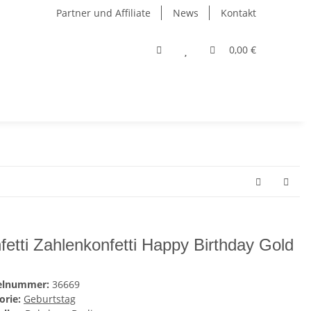
Partner und Affiliate
News
Kontakt
0,00 €
fetti Zahlenkonfetti Happy Birthday Gold
kelnummer:
36669
orie:
Geburtstag