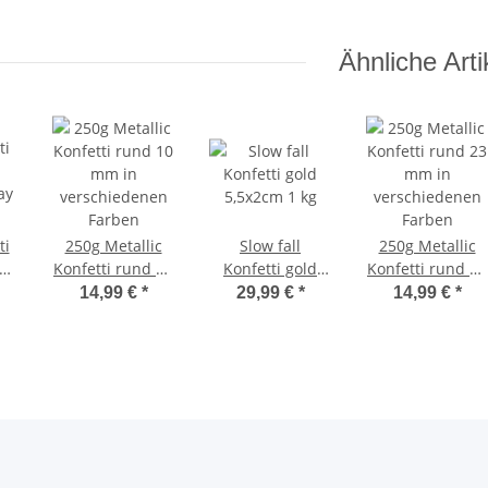
Ähnliche Arti
ti
250g Metallic
Slow fall
250g Metallic
Konfetti rund 10
Konfetti gold
Konfetti rund 23
ay
mm in
5,5x2cm 1 kg
mm in
14,99 €
*
29,99 €
*
14,99 €
*
verschiedenen
verschiedenen
Farben
Farben