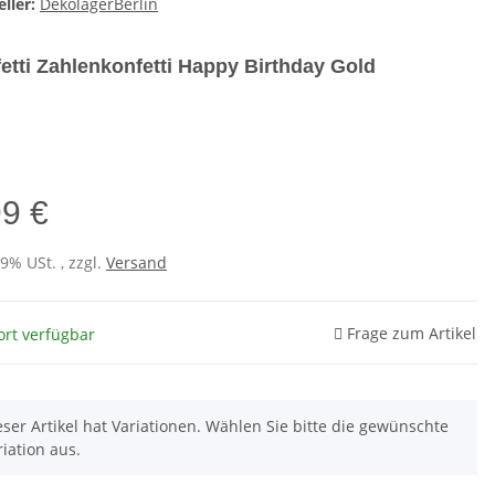
ller:
DekolagerBerlin
etti Zahlenkonfetti Happy Birthday Gold
e
99 €
19% USt. , zzgl.
Versand
Frage zum Artikel
ort verfügbar
eser Artikel hat Variationen. Wählen Sie bitte die gewünschte
riation aus.