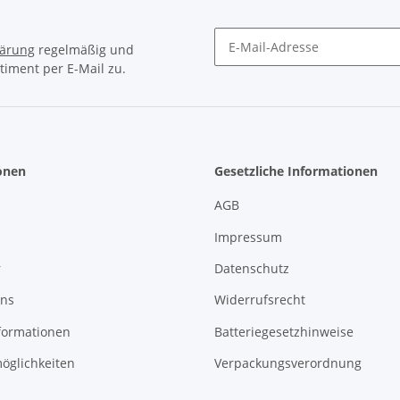
lärung
regelmäßig und
timent per E-Mail zu.
Newsletter Abonnieren
onen
Gesetzliche Informationen
AGB
Impressum
r
Datenschutz
uns
Widerrufsrecht
formationen
Batteriegesetzhinweise
öglichkeiten
Verpackungsverordnung