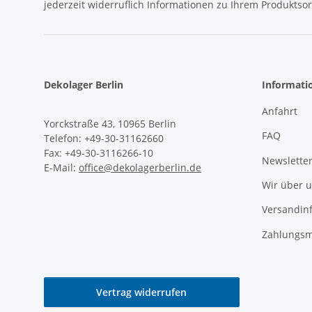
jederzeit widerruflich Informationen zu Ihrem Produktsor
Dekolager Berlin
Informati
Anfahrt
Yorckstraße 43, 10965 Berlin
FAQ
Telefon: +49-30-31162660
Fax: +49-30-3116266-10
Newslette
E-Mail:
office@dekolagerberlin.de
Wir über 
Versandin
Zahlungsm
Vertrag widerrufen