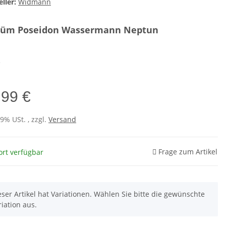
ller:
Widmann
tüm Poseidon Wassermann Neptun
e
,99 €
19% USt. , zzgl.
Versand
Frage zum Artikel
ort verfügbar
eser Artikel hat Variationen. Wählen Sie bitte die gewünschte
riation aus.