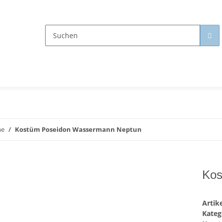
me
Kostüm Poseidon Wassermann Neptun
Kos
Arti
Kateg