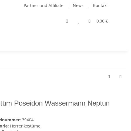
Partner und Affiliate
News
Kontakt
0,00 €
tüm Poseidon Wassermann Neptun
kelnummer:
39404
orie:
Herrenkostüme