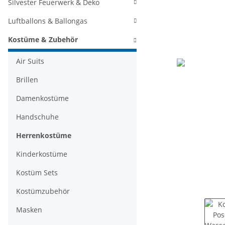
Silvester Feuerwerk & Deko
Luftballons & Ballongas
Kostüme & Zubehör
Air Suits
Brillen
Damenkostüme
Handschuhe
Herrenkostüme
Kinderkostüme
Kostüm Sets
Kostümzubehör
Masken