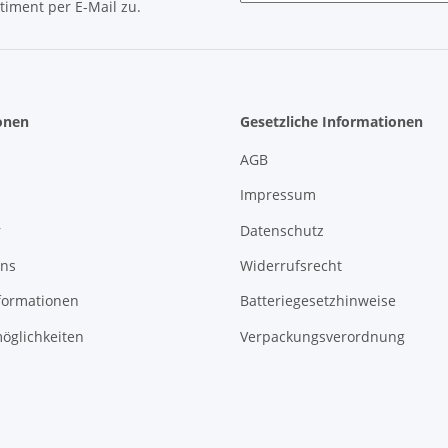
timent per E-Mail zu.
Newsletter Abonnieren
onen
Gesetzliche Informationen
AGB
Impressum
r
Datenschutz
uns
Widerrufsrecht
formationen
Batteriegesetzhinweise
öglichkeiten
Verpackungsverordnung