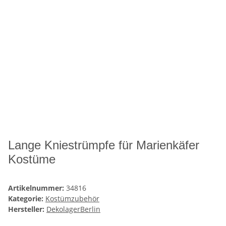
Lange Kniestrümpfe für Marienkäfer
Kostüme
Artikelnummer:
34816
Kategorie:
Kostümzubehör
Hersteller:
DekolagerBerlin