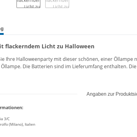
terkarten anzeigen
ng
it flackerndem Licht zu Halloween
ie Ihre Halloweenparty mit dieser schönen, einer Öllampe 
 Öllampe. Die Batterien sind im Lieferumfang enthalten. Die
Angaben zur Produktsi
ormationen:
ia 3/C
olfo (Milano), Italien