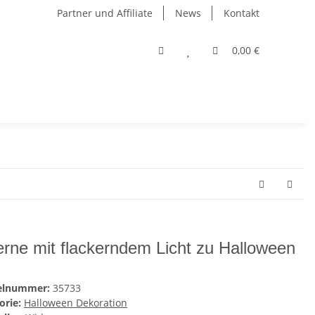
Partner und Affiliate
News
Kontakt
0,00 €
erne mit flackerndem Licht zu Halloween
kelnummer:
35733
orie:
Halloween Dekoration