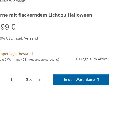
ller:
Widmann
rne mit flackerndem Licht zu Halloween
,99 €
19% USt. , zzgl.
Versand
pper Lagerbestand
Frage zum Artikel
eit:
0 Werktage
(DE - Ausland abweichend)
In den Warenkorb
Stk