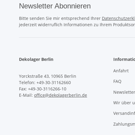
Newsletter Abonnieren
Bitte senden Sie mir entsprechend Ihrer
Datenschutzerk
jederzeit widerruflich Informationen zu Ihrem Produktsor
Dekolager Berlin
Informati
Anfahrt
Yorckstraße 43, 10965 Berlin
FAQ
Telefon: +49-30-31162660
Fax: +49-30-3116266-10
Newslette
E-Mail:
office@dekolagerberlin.de
Wir über 
Versandin
Zahlungsm