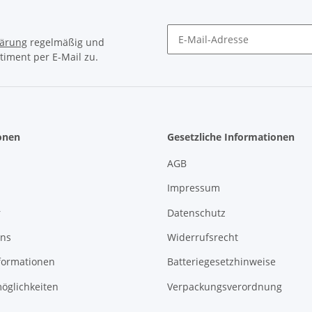
lärung
regelmäßig und
timent per E-Mail zu.
Newsletter Abonnieren
onen
Gesetzliche Informationen
AGB
Impressum
r
Datenschutz
uns
Widerrufsrecht
formationen
Batteriegesetzhinweise
öglichkeiten
Verpackungsverordnung