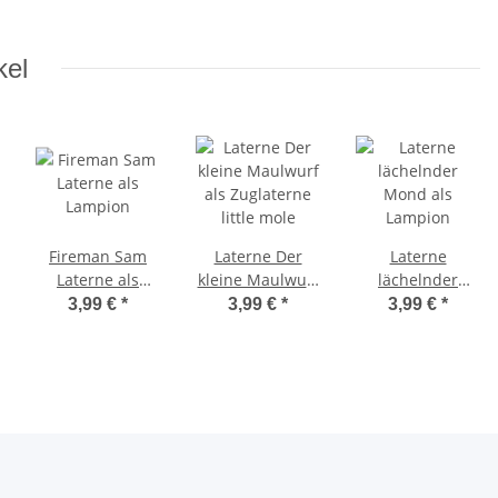
kel
Fireman Sam
Laterne Der
Laterne
Laterne als
kleine Maulwurf
lächelnder
Lampion
als Zuglaterne
Mond als
3,99 €
*
3,99 €
*
3,99 €
*
little mole
Lampion