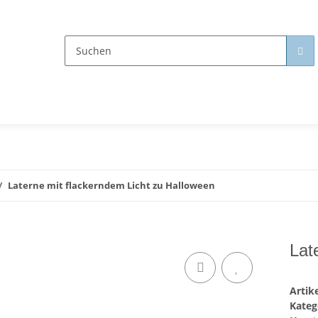
Laterne mit flackerndem Licht zu Halloween
Lat
Arti
Kateg