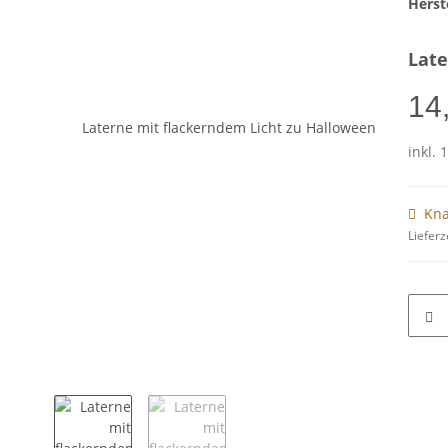
Herste
Late
14
inkl. 
Kna
Lieferz