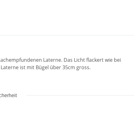
nachempfundenen Laterne. Das Licht flackert wie bei
 Laterne ist mit Bügel über 35cm gross.
cherheit