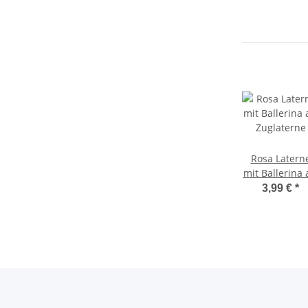
Rosa Latern
mit Ballerina 
Zuglaterne
3,99 €
*