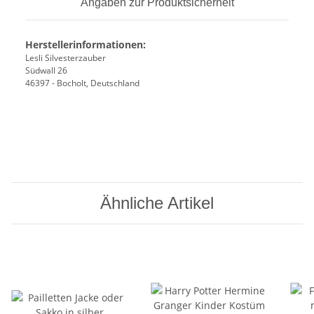
Angaben zur Produktsicherheit
Herstellerinformationen:
Lesli Silvesterzauber
Südwall 26
46397 - Bocholt, Deutschland
Ähnliche Artikel