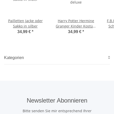
Pailletten Jacke oder
Harry Potter Hermine
F.B.
Sakko in silber
Granger Kinder Kostüm
Sch
deluxe
34,99 €
*
34,99 €
*
Kategorien
Newsletter Abonnieren
Bitte senden Sie mir entsprechend Ihrer