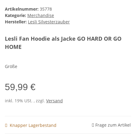
Artikelnummer:
35778
Kategorie:
Merchandise
Hersteller:
Lesli Silvesterzauber
Lesli Fan Hoodie als Jacke GO HARD OR GO
HOME
Größe
59,99 €
inkl. 19% USt. , zzgl.
Versand
Frage zum Artikel
Knapper Lagerbestand