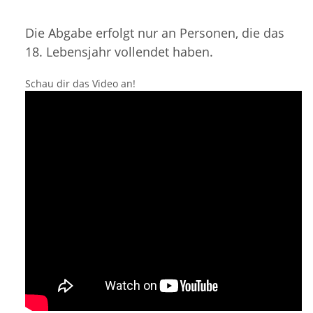
Die Abgabe erfolgt nur an Personen, die das
18. Lebensjahr vollendet haben.
Schau dir das Video an!