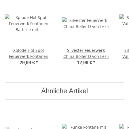
Xplode Hot Spot
Silvester Feuerwerk
Si
Feuerwerk Fontänen
China Böller D von Lesli
Vul
Batterie mit Feuertöpfen
29,99 €
*
12,99 €
*
Ähnliche Artikel