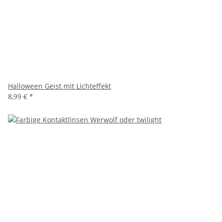
Halloween Geist mit Lichteffekt
8,99 €
*