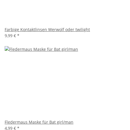
Farbige Kontaktlinsen Werwolf oder twilight
9,99 €
*
Fledermaus Maske für Bat girl/man
4,99 €
*