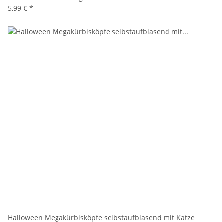
5,99 €
*
Halloween Megakürbisköpfe selbstaufblasend mit Katze