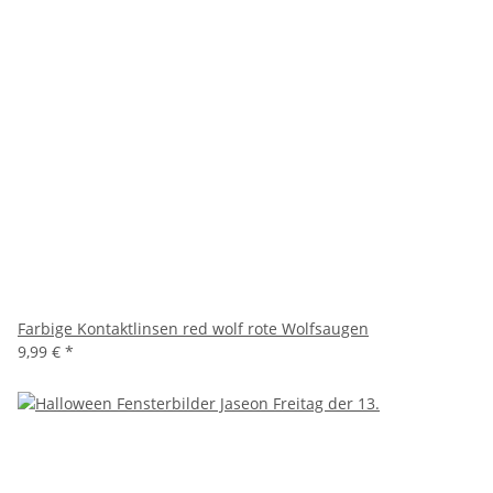
Farbige Kontaktlinsen red wolf rote Wolfsaugen
9,99 €
*