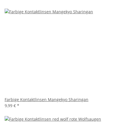
Farbige Kontaktlinsen Mangekyo Sharingan
9,99 €
*