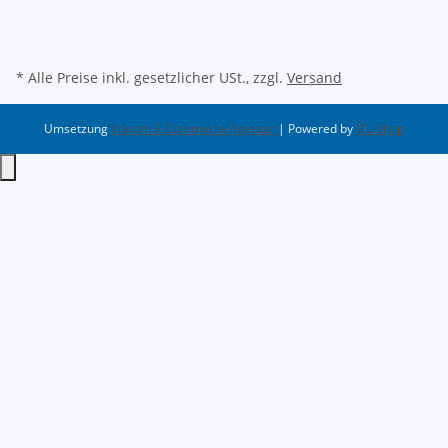
* Alle Preise inkl. gesetzlicher USt., zzgl.
Versand
Umsetzung
Vlarom E-Commerce Agentur
| Powered by
JTL-Shop