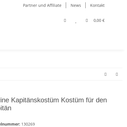
Partner und Affiliate
News
Kontakt
0,00 €
ine Kapitänskostüm Kostüm für den
itän
kelnummer:
130269