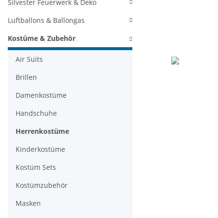
Silvester Feuerwerk & Deko
Luftballons & Ballongas
Kostüme & Zubehör
Air Suits
Brillen
Damenkostüme
Handschuhe
Herrenkostüme
Kinderkostüme
Kostüm Sets
Kostümzubehör
Masken