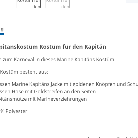
terkarten anzeigen
ng
pitänskostüm Kostüm für den Kapitän
e zum Karneval in dieses Marine Kapitäns Kostüm.
e Kostüm besteht aus:
ssen Marine Kapitäns Jacke mit goldenen Knöpfen und Schu
ssen Hose mit Goldstreifen an den Seiten
pitänsmütze mit Marineverziehrungen
0% Polyester