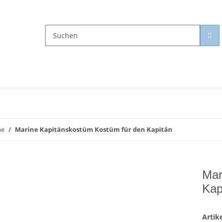
me
Marine Kapitänskostüm Kostüm für den Kapitän
Mar
Kap
Arti