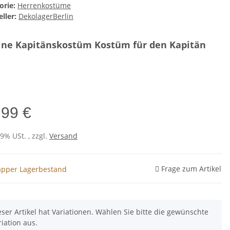
orie:
Herrenkostüme
ller:
DekolagerBerlin
ine Kapitänskostüm Kostüm für den Kapitän
e
,99 €
19% USt. , zzgl.
Versand
Frage zum Artikel
pper Lagerbestand
eser Artikel hat Variationen. Wählen Sie bitte die gewünschte
riation aus.