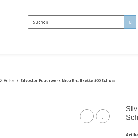
 & Böller
Silvester Feuerwerk Nico Knallkette 500 Schuss
Sil
Sch
Arti