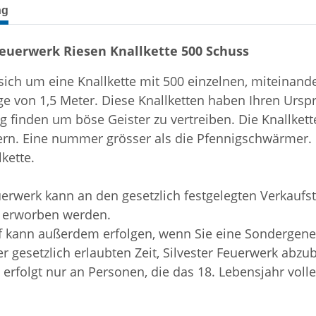
terkarten anzeigen
ng
Feuerwerk Riesen Knallkette 500 Schuss
sich um eine Knallkette mit 500 einzelnen, miteinand
e von 1,5
Meter. Diese Knallketten haben Ihren Urspru
g finden
um böse Geister zu vertreiben. Die Knallkett
rn. Eine nummer grösser als die Pfennigschwärmer. L
lkette.
uerwerk kann an den gesetzlich festgelegten Verkaufst
 erworben werden.
f kann außerdem erfolgen, wenn Sie eine Sondergeneh
r gesetzlich erlaubten Zeit, Silvester Feuerwerk abzu
erfolgt nur an Personen, die das 18. Lebensjahr voll