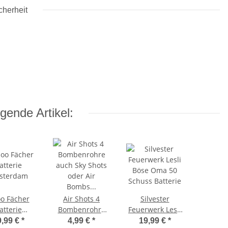
cherheit
gende Artikel:
o Fächer
Air Shots 4
Silvester
atterie
Bombenrohre
Feuerwerk Lesli
sterdam
auch Sky Shots
Böse Oma 50
9,99 €
*
4,99 €
*
19,99 €
*