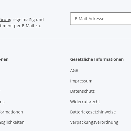
lärung
regelmäßig und
timent per E-Mail zu.
Newsletter Abonnieren
onen
Gesetzliche Informationen
AGB
Impressum
r
Datenschutz
uns
Widerrufsrecht
formationen
Batteriegesetzhinweise
öglichkeiten
Verpackungsverordnung