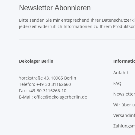
Newsletter Abonnieren
Bitte senden Sie mir entsprechend Ihrer
Datenschutzerk
jederzeit widerruflich Informationen zu Ihrem Produktsor
Dekolager Berlin
Informati
Anfahrt
Yorckstraße 43, 10965 Berlin
FAQ
Telefon: +49-30-31162660
Fax: +49-30-3116266-10
Newslette
E-Mail:
office@dekolagerberlin.de
Wir über 
Versandin
Zahlungsm