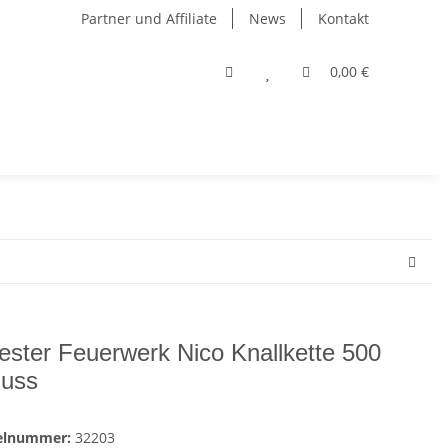
Partner und Affiliate
News
Kontakt
0,00 €
vester Feuerwerk Nico Knallkette 500
uss
kelnummer:
32203