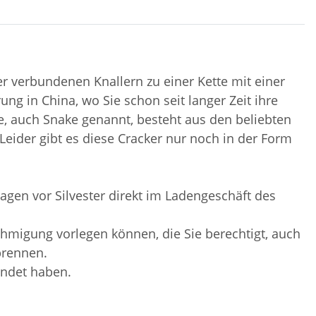
er verbundenen Knallern zu einer Ket
te mit einer
ng in China, wo Sie schon seit langer Zeit ihre
e, auch Snake genannt, besteht aus den beliebten
eider gibt es diese Cracker nur noch in der Form
agen vor Silvester direkt im Ladengeschäft des
migung vorlegen können, die Sie berechtigt, auch
brennen.
endet haben.