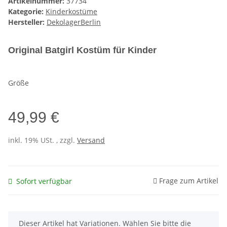
Artikelnummer:
37734
Kategorie:
Kinderkostüme
Hersteller:
DekolagerBerlin
Original Batgirl Kostüm für Kinder
Größe
49,99 €
inkl. 19% USt. , zzgl.
Versand
Frage zum Artikel
Sofort verfügbar
x
Dieser Artikel hat Variationen. Wählen Sie bitte die