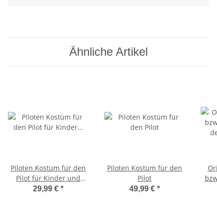
Ähnliche Artikel
Piloten Kostüm für den
Piloten Kostüm für den
Or
Pilot für Kinder und
Pilot
bzw
Jugendliche
d
29,99 €
*
49,99 €
*