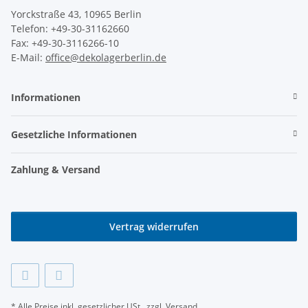
Yorckstraße 43, 10965 Berlin
Telefon: +49-30-31162660
Fax: +49-30-3116266-10
E-Mail:
office@dekolagerberlin.de
Informationen
Gesetzliche Informationen
Zahlung & Versand
Vertrag widerrufen
* Alle Preise inkl. gesetzlicher USt., zzgl.
Versand