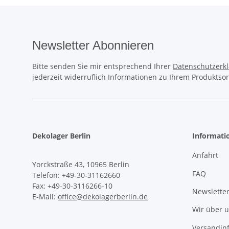
Newsletter Abonnieren
Bitte senden Sie mir entsprechend Ihrer
Datenschutzerk
jederzeit widerruflich Informationen zu Ihrem Produktsor
Dekolager Berlin
Informati
Anfahrt
Yorckstraße 43, 10965 Berlin
FAQ
Telefon: +49-30-31162660
Fax: +49-30-3116266-10
Newslette
E-Mail:
office@dekolagerberlin.de
Wir über 
Versandin