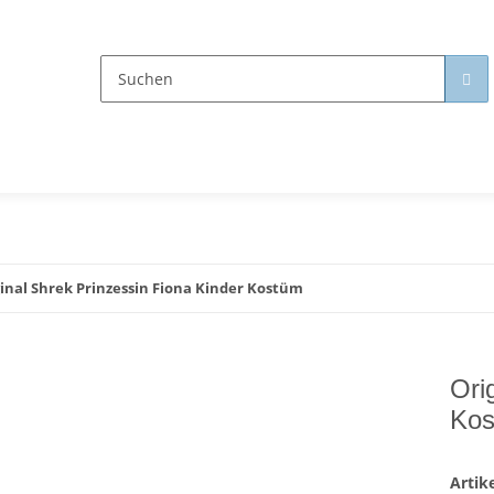
inal Shrek Prinzessin Fiona Kinder Kostüm
Ori
Ko
Arti