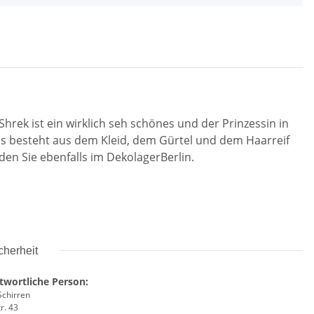
hrek ist ein wirklich seh schönes und der Prinzessin in
 besteht aus dem Kleid, dem Gürtel und dem Haarreif
en Sie ebenfalls im DekolagerBerlin.
cherheit
twortliche Person:
Schirren
r. 43