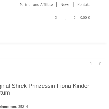
Partner und Affiliate
News
Kontakt
0,00 €
ginal Shrek Prinzessin Fiona Kinder
stüm
kelnummer:
35214