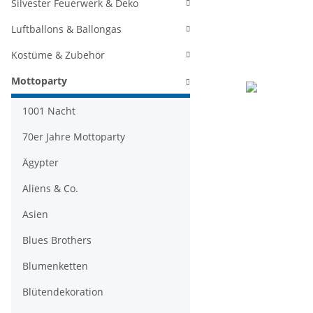
Silvester Feuerwerk & Deko
Luftballons & Ballongas
Kostüme & Zubehör
Mottoparty
1001 Nacht
70er Jahre Mottoparty
Ägypter
Aliens & Co.
Asien
Blues Brothers
Blumenketten
Blütendekoration