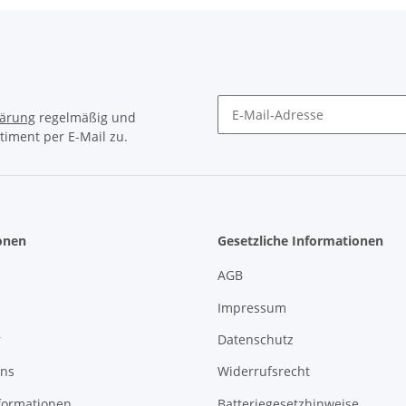
lärung
regelmäßig und
timent per E-Mail zu.
Newsletter Abonnieren
onen
Gesetzliche Informationen
AGB
Impressum
r
Datenschutz
uns
Widerrufsrecht
formationen
Batteriegesetzhinweise