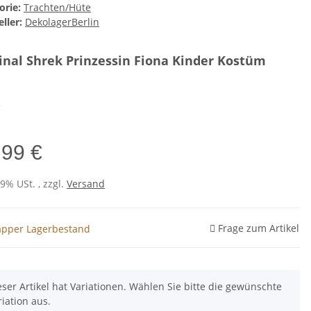
orie:
Trachten/Hüte
ller:
DekolagerBerlin
inal Shrek Prinzessin Fiona Kinder Kostüm
e
,99 €
19% USt. , zzgl.
Versand
Frage zum Artikel
pper Lagerbestand
eser Artikel hat Variationen. Wählen Sie bitte die gewünschte
riation aus.