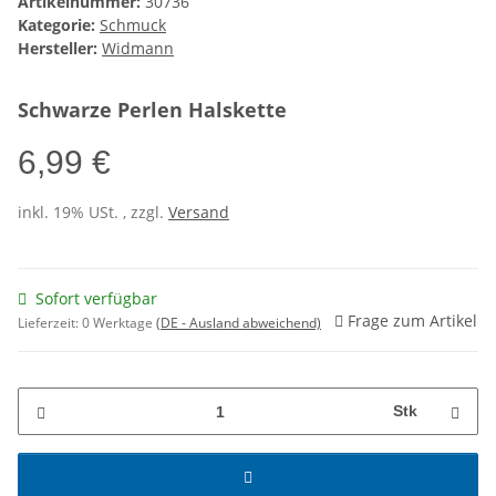
Artikelnummer:
30736
Kategorie:
Schmuck
Hersteller:
Widmann
Schwarze Perlen Halskette
6,99 €
inkl. 19% USt. , zzgl.
Versand
Sofort verfügbar
Frage zum Artikel
Lieferzeit:
0 Werktage
(DE - Ausland abweichend)
Stk