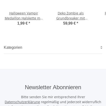
Halloween Vampir
Deko Zombie als
Medaillon Halskette mit
Grundbreaker mit
Amulett
Bewegung und Geschrei
1,99 €
*
59,99 €
*
Kategorien
Newsletter Abonnieren
Bitte senden Sie mir entsprechend Ihrer
Datenschutzerklärung
regelmäßig und jederzeit widerruflich