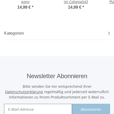
pony
im Colonialstil
Pl
14,99 €
*
14,99 €
*
Kategorien
Newsletter Abonnieren
Bitte senden Sie mir entsprechend Ihrer
Datenschutzerklärung
regelmäßig und jederzeit widerruflich
Informationen zu Ihrem Produktsortiment per E-Mail zu.
Abonnieren