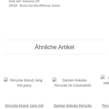
Viale dell`Industria 3/C
20020 - Busto Garolfo (Milano), Italien
Ähnliche Artikel
Perücke blond, lang mit
Damen Rokoko Perücke
Per